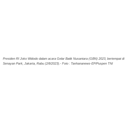
Presiden RI Joko Widodo dalam acara Gelar Batik Nusantara (GBN) 2023, bertempat di
Senayan Park, Jakarta, Rabu (2/8/2023).- Foto : Tanhananews-EP/Puspen TNI