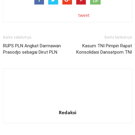
tweet
Berita sebelumya
Berita berikutnya
RUPS PLN Angkat Darmawan
Kasum TNI Pimpin Rapat
Prasodjo sebagai Dirut PLN
Konsolidasi Dansatpom TNI
Redaksi