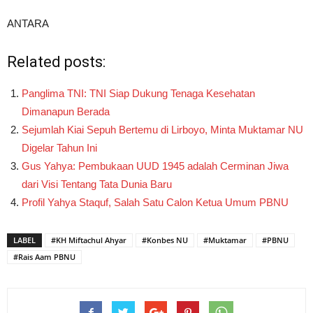
ANTARA
Related posts:
Panglima TNI: TNI Siap Dukung Tenaga Kesehatan
Dimanapun Berada
Sejumlah Kiai Sepuh Bertemu di Lirboyo, Minta Muktamar NU
Digelar Tahun Ini
Gus Yahya: Pembukaan UUD 1945 adalah Cerminan Jiwa
dari Visi Tentang Tata Dunia Baru
Profil Yahya Staquf, Salah Satu Calon Ketua Umum PBNU
LABEL
#KH Miftachul Ahyar
#Konbes NU
#Muktamar
#PBNU
#Rais Aam PBNU