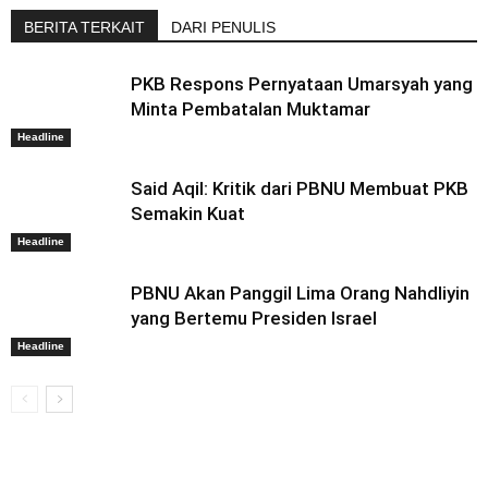
BERITA TERKAIT
DARI PENULIS
PKB Respons Pernyataan Umarsyah yang
Minta Pembatalan Muktamar
Headline
Said Aqil: Kritik dari PBNU Membuat PKB
Semakin Kuat
Headline
PBNU Akan Panggil Lima Orang Nahdliyin
yang Bertemu Presiden Israel
Headline