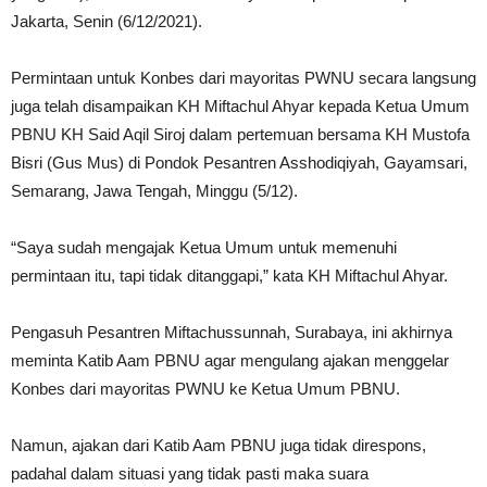
Jakarta, Senin (6/12/2021).
Permintaan untuk Konbes dari mayoritas PWNU secara langsung
juga telah disampaikan KH Miftachul Ahyar kepada Ketua Umum
PBNU KH Said Aqil Siroj dalam pertemuan bersama KH Mustofa
Bisri (Gus Mus) di Pondok Pesantren Asshodiqiyah, Gayamsari,
Semarang, Jawa Tengah, Minggu (5/12).
“Saya sudah mengajak Ketua Umum untuk memenuhi
permintaan itu, tapi tidak ditanggapi,” kata KH Miftachul Ahyar.
Pengasuh Pesantren Miftachussunnah, Surabaya, ini akhirnya
meminta Katib Aam PBNU agar mengulang ajakan menggelar
Konbes dari mayoritas PWNU ke Ketua Umum PBNU.
Namun, ajakan dari Katib Aam PBNU juga tidak direspons,
padahal dalam situasi yang tidak pasti maka suara