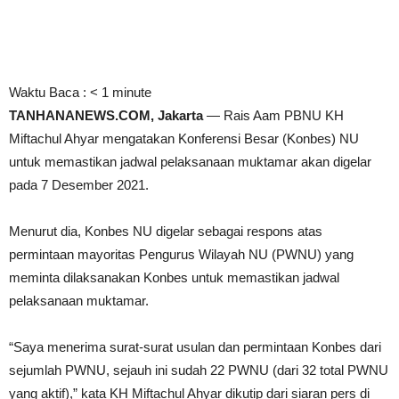
Waktu Baca :
< 1
minute
TANHANANEWS.COM, Jakarta
— Rais Aam PBNU KH
Miftachul Ahyar mengatakan Konferensi Besar (Konbes) NU
untuk memastikan jadwal pelaksanaan muktamar akan digelar
pada 7 Desember 2021.
Menurut dia, Konbes NU digelar sebagai respons atas
permintaan mayoritas Pengurus Wilayah NU (PWNU) yang
meminta dilaksanakan Konbes untuk memastikan jadwal
pelaksanaan muktamar.
“Saya menerima surat-surat usulan dan permintaan Konbes dari
sejumlah PWNU, sejauh ini sudah 22 PWNU (dari 32 total PWNU
yang aktif),” kata KH Miftachul Ahyar dikutip dari siaran pers di