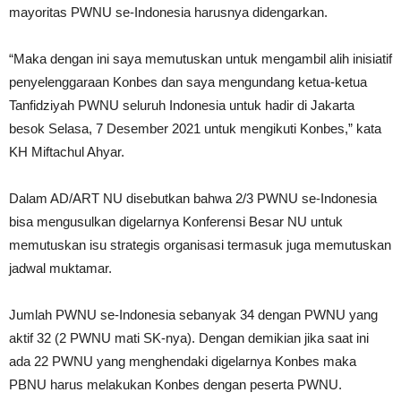
mayoritas PWNU se-Indonesia harusnya didengarkan.
“Maka dengan ini saya memutuskan untuk mengambil alih inisiatif
penyelenggaraan Konbes dan saya mengundang ketua-ketua
Tanfidziyah PWNU seluruh Indonesia untuk hadir di Jakarta
besok Selasa, 7 Desember 2021 untuk mengikuti Konbes,” kata
KH Miftachul Ahyar.
Dalam AD/ART NU disebutkan bahwa 2/3 PWNU se-Indonesia
bisa mengusulkan digelarnya Konferensi Besar NU untuk
memutuskan isu strategis organisasi termasuk juga memutuskan
jadwal muktamar.
Jumlah PWNU se-Indonesia sebanyak 34 dengan PWNU yang
aktif 32 (2 PWNU mati SK-nya). Dengan demikian jika saat ini
ada 22 PWNU yang menghendaki digelarnya Konbes maka
PBNU harus melakukan Konbes dengan peserta PWNU.