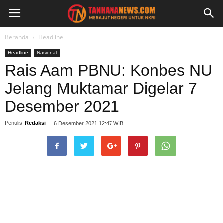
Beranda
Headline
Headline
Nasional
Rais Aam PBNU: Konbes NU
Jelang Muktamar Digelar 7
Desember 2021
Penulis
Redaksi
-
6 Desember 2021 12:47 WIB