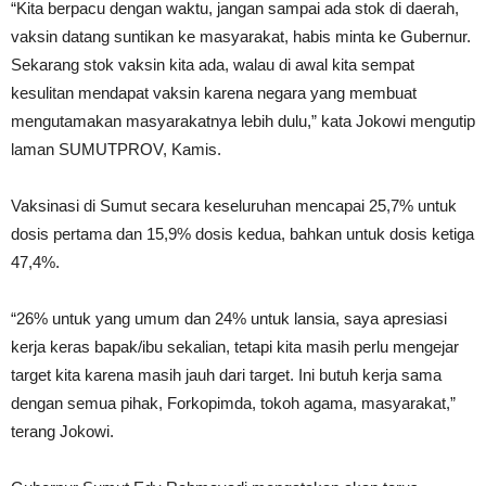
“Kita berpacu dengan waktu, jangan sampai ada stok di daerah,
vaksin datang suntikan ke masyarakat, habis minta ke Gubernur.
Sekarang stok vaksin kita ada, walau di awal kita sempat
kesulitan mendapat vaksin karena negara yang membuat
mengutamakan masyarakatnya lebih dulu,” kata Jokowi mengutip
laman SUMUTPROV, Kamis.
Vaksinasi di Sumut secara keseluruhan mencapai 25,7% untuk
dosis pertama dan 15,9% dosis kedua, bahkan untuk dosis ketiga
47,4%.
“26% untuk yang umum dan 24% untuk lansia, saya apresiasi
kerja keras bapak/ibu sekalian, tetapi kita masih perlu mengejar
target kita karena masih jauh dari target. Ini butuh kerja sama
dengan semua pihak, Forkopimda, tokoh agama, masyarakat,”
terang Jokowi.