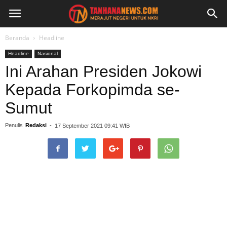
Beranda
Headline
Headline
Nasional
Ini Arahan Presiden Jokowi
Kepada Forkopimda se-
Sumut
Penulis
Redaksi
-
17 September 2021 09:41 WIB