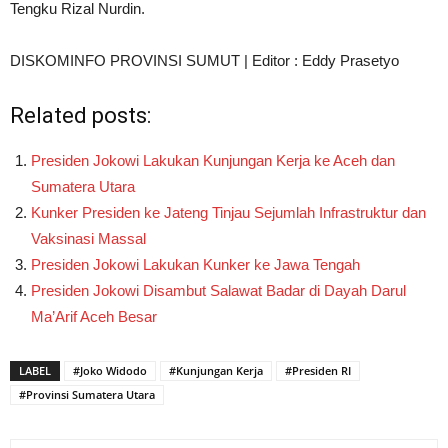
Tengku Rizal Nurdin.
DISKOMINFO PROVINSI SUMUT | Editor : Eddy Prasetyo
Related posts:
Presiden Jokowi Lakukan Kunjungan Kerja ke Aceh dan
Sumatera Utara
Kunker Presiden ke Jateng Tinjau Sejumlah Infrastruktur dan
Vaksinasi Massal
Presiden Jokowi Lakukan Kunker ke Jawa Tengah
Presiden Jokowi Disambut Salawat Badar di Dayah Darul
Ma’Arif Aceh Besar
LABEL
#Joko Widodo
#Kunjungan Kerja
#Presiden RI
#Provinsi Sumatera Utara