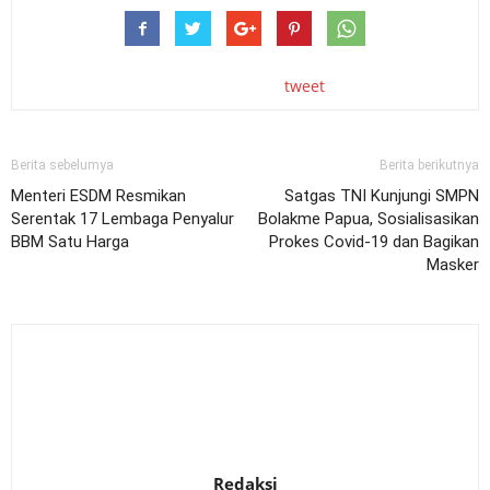
tweet
Berita sebelumya
Berita berikutnya
Menteri ESDM Resmikan
Satgas TNI Kunjungi SMPN
Serentak 17 Lembaga Penyalur
Bolakme Papua, Sosialisasikan
BBM Satu Harga
Prokes Covid-19 dan Bagikan
Masker
Redaksi