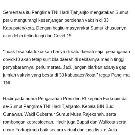
Sementara itu Panglima TNI Hadi Tjahjanjto mengatakan Sumut
perlu mengurangi kesenjangan perolehan vaksin di 33
Kabupaten/kota. Dengan begitu masyarakat Sumut khususnya
akan lebih terlindungi dari Covid-19.
“Tidak bisa kita fokuskan hanya di satu daerah saja, penanganan
covid-19 akan tetap sulit bila daerah di sekitarnya masih tinggi
penyebarannya, perlu merata. Jadi, jangan biarkan adanya gap
jumlah vaksin yang besar di 33 kabupaten/kota,” tegas Panglima
TNI.
Hadir pada acara Pengarahan Presiden RI kepada Forkopimda
se-Sumut Panglima TNI Hadi Tjahjanto, Kepala BIN Budi
Gunawan, Wakil Gubernur Sumut Musa Rajekshah, serta
rombongan kepresidenan. Hadir juga Bupati dan Walikota serta
unsur Forkopimda baik secara virtual dan juga fisik di Aula