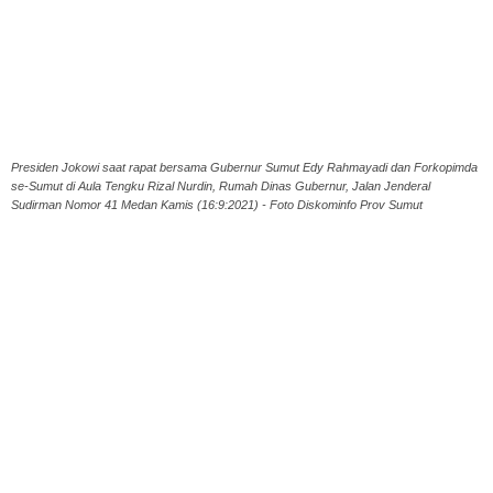
Presiden Jokowi saat rapat bersama Gubernur Sumut Edy Rahmayadi dan Forkopimda
se-Sumut di Aula Tengku Rizal Nurdin, Rumah Dinas Gubernur, Jalan Jenderal
Sudirman Nomor 41 Medan Kamis (16:9:2021) - Foto Diskominfo Prov Sumut