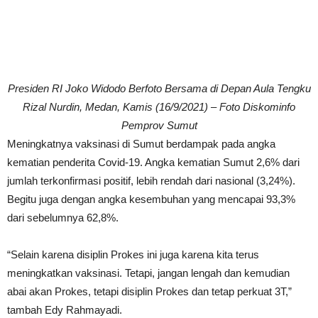
Presiden RI Joko Widodo Berfoto Bersama di Depan Aula Tengku
Rizal Nurdin, Medan, Kamis (16/9/2021) – Foto Diskominfo
Pemprov Sumut
Meningkatnya vaksinasi di Sumut berdampak pada angka
kematian penderita Covid-19. Angka kematian Sumut 2,6% dari
jumlah terkonfirmasi positif, lebih rendah dari nasional (3,24%).
Begitu juga dengan angka kesembuhan yang mencapai 93,3%
dari sebelumnya 62,8%.
“Selain karena disiplin Prokes ini juga karena kita terus
meningkatkan vaksinasi. Tetapi, jangan lengah dan kemudian
abai akan Prokes, tetapi disiplin Prokes dan tetap perkuat 3T,”
tambah Edy Rahmayadi.