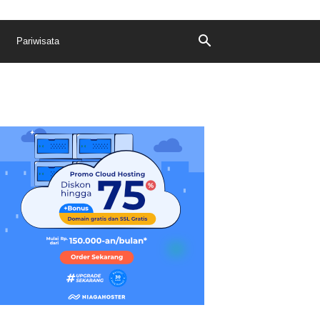
Pariwisata