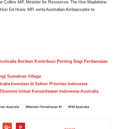
lie Collins MP, Minister for Resources The Hon Madeleine
e Hon Ed Husic MP, serta Australian Ambassador to
stralia Berikan Kontribusi Penting Bagi Perdamaian
gi Sumatran Village
ia Investasi di Sektor Prioritas Indonesia
Ekonomi Untuk Kemanfaatan Indonesia-Australia
nan Australia
#Menteri Pertahanan RI
#PM Australia
tweet