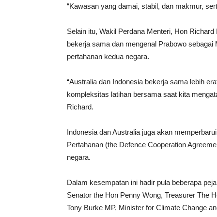
“Kawasan yang damai, stabil, dan makmur, sert
Selain itu, Wakil Perdana Menteri, Hon Richa
bekerja sama dan mengenal Prabowo sebagai M
pertahanan kedua negara.
“Australia dan Indonesia bekerja sama lebih 
kompleksitas latihan bersama saat kita mengat
Richard.
Indonesia dan Australia juga akan memperbaru
Pertahanan (the Defence Cooperation Agreemen
negara.
Dalam kesempatan ini hadir pula beberapa pejabat
Senator the Hon Penny Wong, Treasurer The Ho
Tony Burke MP, Minister for Climate Change a