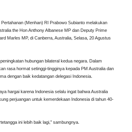
 Pertahanan (Menhan) RI Prabowo Subianto melakukan
ustralia the Hon Anthony Albanese MP dan Deputy Prime
hard Marles MP, di Canberra, Australia, Selasa, 20 Agustus
t peningkatan hubungan bilateral kedua negara. Dalam
 rasa hormat setinggi-tingginya kepada PM Australia dan
ma dengan baik kedatangan delegasi Indonesia.
ya hargai karena Indonesia selalu ingat bahwa Australia
ung perjuangan untuk kemerdekaan Indonesia di tahun 40-
tangga ini lebih baik lagi,” sambungnya.