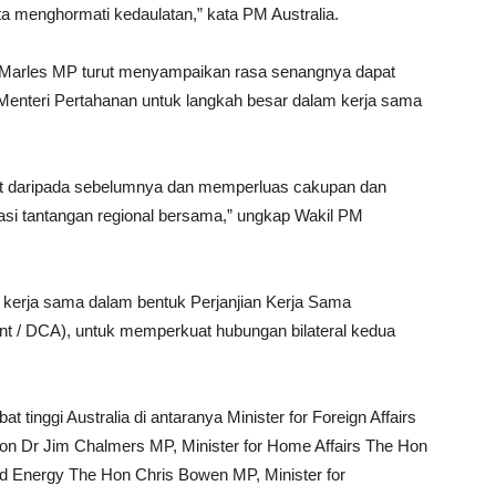
a menghormati kedaulatan,” kata PM Australia.
rd Marles MP turut menyampaikan rasa senangnya dapat
enteri Pertahanan untuk langkah besar dalam kerja sama
erat daripada sebelumnya dan memperluas cakupan dan
asi tantangan regional bersama,” ungkap Wakil PM
i kerja sama dalam bentuk Perjanjian Kerja Sama
t / DCA), untuk memperkuat hubungan bilateral kedua
 tinggi Australia di antaranya Minister for Foreign Affairs
n Dr Jim Chalmers MP, Minister for Home Affairs The Hon
nd Energy The Hon Chris Bowen MP, Minister for