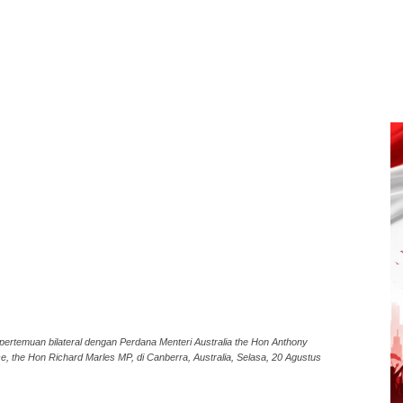
ertemuan bilateral dengan Perdana Menteri Australia the Hon Anthony
e, the Hon Richard Marles MP, di Canberra, Australia, Selasa, 20 Agustus