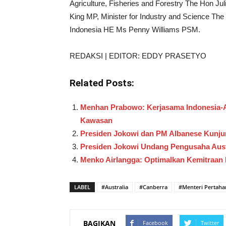
Agriculture, Fisheries and Forestry The Hon Ju
King MP, Minister for Industry and Science Th
Indonesia HE Ms Penny Williams PSM.
REDAKSI | EDITOR: EDDY PRASETYO
Related Posts:
Menhan Prabowo: Kerjasama Indonesia-Au
Kawasan
Presiden Jokowi dan PM Albanese Kunjun
Presiden Jokowi Undang Pengusaha Austral
Menko Airlangga: Optimalkan Kemitraan 
LABEL
#Australia
#Canberra
#Menteri Pertaha
BAGIKAN
Facebook
Twitter