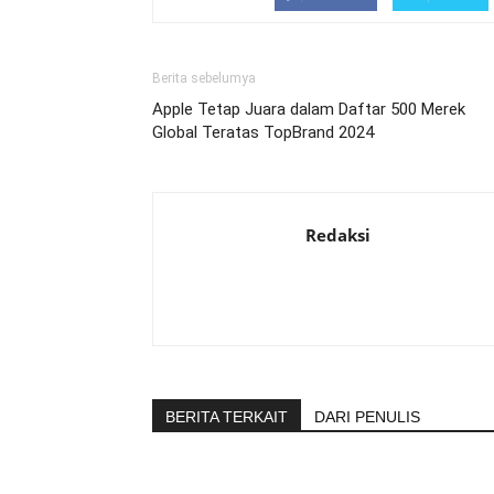
Berita sebelumya
Apple Tetap Juara dalam Daftar 500 Merek
Global Teratas TopBrand 2024
Redaksi
BERITA TERKAIT
DARI PENULIS