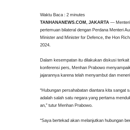
Waktu Baca :
2
minutes
TANHANANEWS.COM, JAKARTA
— Menteri
pertemuan bilateral dengan Perdana Menteri A
Minister and Minister for Defence, the Hon Ric
2024.
Dalam kesempatan itu dilakukan diskusi terkai
konferensi pers, Menhan Prabowo menyampaikan
jajarannya karena telah menyambut dan meneri
“Hubungan persahabatan diantara kita sangat sa
adalah salah satu negara yang pertama menduk
an,” tutur Menhan Prabowo.
“Saya bertekad akan melanjutkan hubungan berte