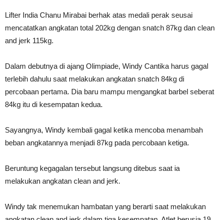
Lifter India Chanu Mirabai berhak atas medali perak seusai
mencatatkan angkatan total 202kg dengan snatch 87kg dan clean
and jerk 115kg.
Dalam debutnya di ajang Olimpiade, Windy Cantika harus gagal
terlebih dahulu saat melakukan angkatan snatch 84kg di
percobaan pertama. Dia baru mampu mengangkat barbel seberat
84kg itu di kesempatan kedua.
Sayangnya, Windy kembali gagal ketika mencoba menambah
beban angkatannya menjadi 87kg pada percobaan ketiga.
Beruntung kegagalan tersebut langsung ditebus saat ia
melakukan angkatan clean and jerk.
Windy tak menemukan hambatan yang berarti saat melakukan
angkatan clean and jerk dalam tiga kesempatan. Atlet berusia 19