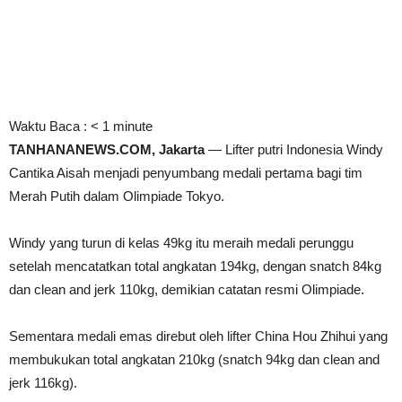
Waktu Baca :
< 1
minute
TANHANANEWS.COM, Jakarta
— Lifter putri Indonesia Windy
Cantika Aisah menjadi penyumbang medali pertama bagi tim
Merah Putih dalam Olimpiade Tokyo.
Windy yang turun di kelas 49kg itu meraih medali perunggu
setelah mencatatkan total angkatan 194kg, dengan snatch 84kg
dan clean and jerk 110kg, demikian catatan resmi Olimpiade.
Sementara medali emas direbut oleh lifter China Hou Zhihui yang
membukukan total angkatan 210kg (snatch 94kg dan clean and
jerk 116kg).