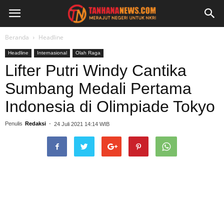
Beranda
Headline
Headline
Internasional
Olah Raga
Lifter Putri Windy Cantika
Sumbang Medali Pertama
Indonesia di Olimpiade Tokyo
Penulis
Redaksi
-
24 Juli 2021 14:14 WIB