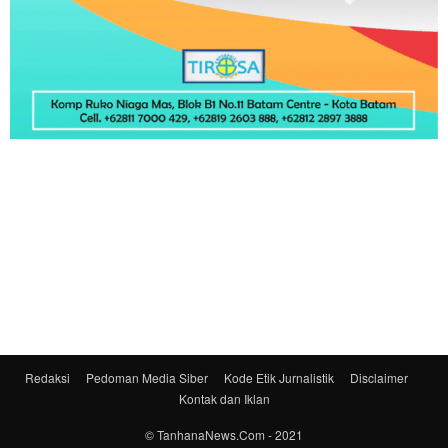
Redaksi
Pedoman Media Siber
Kode Etik Jurnalistik
Disclaimer
Kontak dan Iklan
© TanhanaNews.Com - 2021