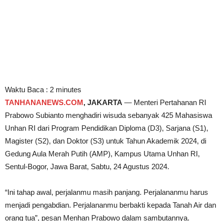
Waktu Baca :
2
minutes
TANHANANEWS.COM
, JAKARTA
— Menteri Pertahanan RI
Prabowo Subianto menghadiri wisuda sebanyak 425 Mahasiswa
Unhan RI dari Program Pendidikan Diploma (D3), Sarjana (S1),
Magister (S2), dan Doktor (S3) untuk Tahun Akademik 2024, di
Gedung Aula Merah Putih (AMP), Kampus Utama Unhan RI,
Sentul-Bogor, Jawa Barat, Sabtu, 24 Agustus 2024.
“Ini tahap awal, perjalanmu masih panjang. Perjalananmu harus
menjadi pengabdian. Perjalananmu berbakti kepada Tanah Air dan
orang tua”, pesan Menhan Prabowo dalam sambutannya.