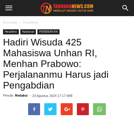
Beranda
Headline
Headline
Nasional
PENDIDIKAN
Hadiri Wisuda 425
Mahasiswa Unhan RI,
Menhan Prabowo:
Perjalananmu Harus jadi
Pengabdian
Penulis
Redaksi
-
24 Agustus 2024 17:17 WIB