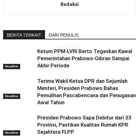
Redaksi
BERITA TERKAIT
DARI PENULIS
Ketum PPM-LVRI Berto Tegaskan Kawal
Pemerintahan Prabowo-Gibran Sampai
Akhir Periode
Headline
Terima Wakil Ketua DPR dan Sejumlah
Menteri, Presiden Prabowo Bahas
Pemulihan Pascabencana dan Penugasan
Headline
Awal Tahun
Presiden Prabowo Sapa Debitur dari 33
Provinsi, Pastikan Kualitas Rumah KPR
Sejahtera FLPP
Headline