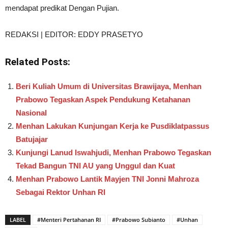
mendapat predikat Dengan Pujian.
REDAKSI | EDITOR: EDDY PRASETYO
Related Posts:
Beri Kuliah Umum di Universitas Brawijaya, Menhan
Prabowo Tegaskan Aspek Pendukung Ketahanan
Nasional
Menhan Lakukan Kunjungan Kerja ke Pusdiklatpassus
Batujajar
Kunjungi Lanud Iswahjudi, Menhan Prabowo Tegaskan
Tekad Bangun TNI AU yang Unggul dan Kuat
Menhan Prabowo Lantik Mayjen TNI Jonni Mahroza
Sebagai Rektor Unhan RI
LABEL
#Menteri Pertahanan RI
#Prabowo Subianto
#Unhan