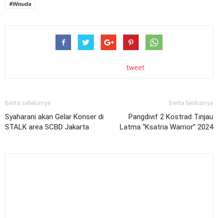
#Wisuda
tweet
Berita sebelumya
Berita berikutnya
Syaharani akan Gelar Konser di
Pangdivif 2 Kostrad Tinjau
STALK area SCBD Jakarta
Latma “Ksatria Warrior” 2024