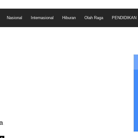
Nasional
Internasional
Hiburan
Olah Raga
PENDIDIKAN
a