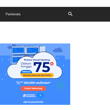
Pariwisata