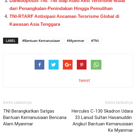
Dankoopssus TNI: TNI Siap Atasi Aksi Terorisme Mulai
dari Penangkalan-Penindakan Hingga Pemulihan
TNI-RTARF Antisipasi Ancaman Terorisme Global di
Kawasan Asia Tenggara
LABEL
#Bantuan Kemanusiaan
#Myanmar
#TNI
tweet
Berita sebelumya
Berita berikutnya
TNI Berangkatkan Satgas
Hercules C-130 Skadron Udara
Bantuan Kemanusiaan Bencana
33 Lanud Sultan Hasanuddin
Alam Myanmar
Angkut Bantuan Kemanusiaan
Ke Myanmar