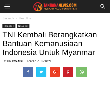
Beranda
Headline
Headline
Nasional
TNI Kembali Berangkatkan
Bantuan Kemanusiaan
Indonesia Untuk Myanmar
Penulis
Redaksi
-
1 April 2025 15:10 WIB