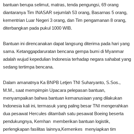
bantuan berupa selimut, matras, tenda pengungsi, 69 orang
diantaranya Tim INASAR sejumlah 53 orang, Basarnas 5 orang,
kementrian Luar Negeri 3 orang, dan Tim pengamanan 8 orang,
diterbangkan pada pukul 1000 WIB.
Bantuan ini direncanakan dapat langsung diterima pada hari yang
sama. Ketanggapdaruratan bencana gempa bumi di Myanmar
adalah wujud kepedulian Indonesia terhadap negara sahabat yang
sedang tertimpa bencana.
Dalam amanatnya Ka BNPB Letjen TNI Suharyanto, S.Sos.,
M.M., saat mempimpin Upacara pelepasan bantuan,
menyampaikan bahwa bantuan kemanusiaan yang dilakukan
Indonesia kali ini, termasuk yang paling besar TNI mengerahkan
dua pesawat Hercules ditambah satu pesawat Boeing beserta
pendukungnya, Kemhan memberikan bantuan logistik,
perlengkapan fasilitas lainnya,Kemenkes menyiapkan tim