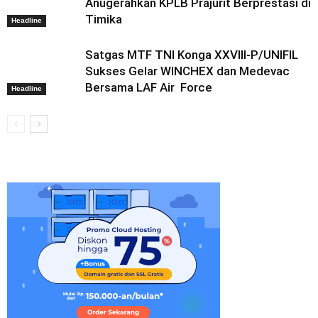
Anugerahkan KPLB Prajurit Berprestasi di
Timika
Headline
Satgas MTF TNI Konga XXVIII-P/UNIFIL
Sukses Gelar WINCHEX dan Medevac
Bersama LAF Air Force
Headline