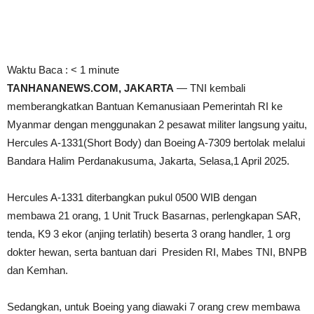
Waktu Baca :
< 1
minute
TANHANANEWS.COM, JAKARTA
— TNI kembali
memberangkatkan Bantuan Kemanusiaan Pemerintah RI ke
Myanmar dengan menggunakan 2 pesawat militer langsung yaitu,
Hercules A-1331(Short Body) dan Boeing A-7309 bertolak melalui
Bandara Halim Perdanakusuma, Jakarta, Selasa,1 April 2025.
Hercules A-1331 diterbangkan pukul 0500 WIB dengan
membawa 21 orang, 1 Unit Truck Basarnas, perlengkapan SAR,
tenda, K9 3 ekor (anjing terlatih) beserta 3 orang handler, 1 org
dokter hewan, serta bantuan dari Presiden RI, Mabes TNI, BNPB
dan Kemhan.
Sedangkan, untuk Boeing yang diawaki 7 orang crew membawa