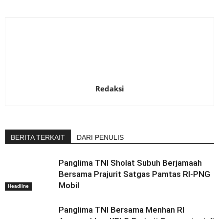
Redaksi
BERITA TERKAIT
DARI PENULIS
Panglima TNI Sholat Subuh Berjamaah
Bersama Prajurit Satgas Pamtas RI-PNG
Mobil
Headline
Panglima TNI Bersama Menhan RI