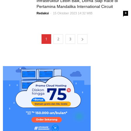
Infrastruktur Lebih Baik, Dorna Siap Race di
Pertamina Mandalika International Circuit
-
Redaksi
15 Oktober 2023 14:32 WIB
0
1
2
3