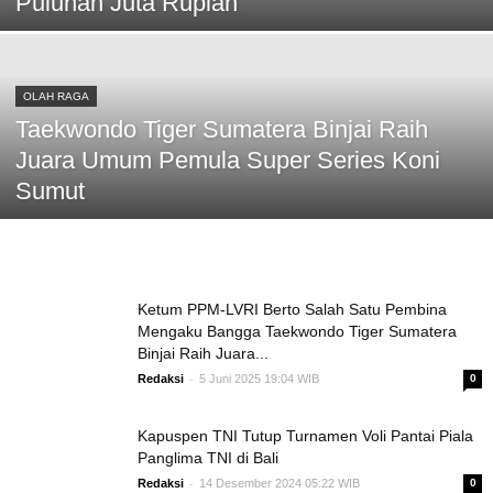
Puluhan Juta Rupiah
OLAH RAGA
Taekwondo Tiger Sumatera Binjai Raih
Juara Umum Pemula Super Series Koni
Sumut
Ketum PPM-LVRI Berto Salah Satu Pembina
Mengaku Bangga Taekwondo Tiger Sumatera
Binjai Raih Juara...
-
Redaksi
5 Juni 2025 19:04 WIB
0
Kapuspen TNI Tutup Turnamen Voli Pantai Piala
Panglima TNI di Bali
-
Redaksi
14 Desember 2024 05:22 WIB
0