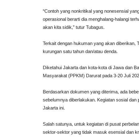
“Contoh yang nonkritikal yang nonesensial yan
operasional berarti dia menghalang-halangi te
akan kita sidik,” tutur Tubagus.
Terkait dengan hukuman yang akan diberikan
kurungan satu tahun dan/atau denda.
Diketahui Jakarta dan kota-kota di Jawa dan 
Masyarakat (PPKM) Darurat pada 3-20 Juli 202
Berdasarkan dokumen yang diterima, ada bebe
sebelumnya diberlakukan. Kegiatan sosial dan
Jakarta ini.
Salah satunya, untuk kegiatan di pusat perbela
sektor-sektor yang tidak masuk esensial dan kri