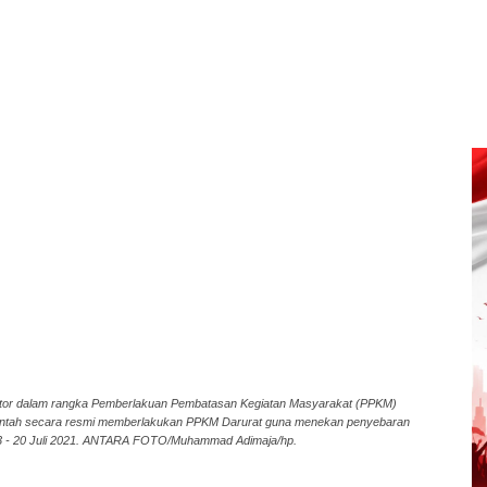
otor dalam rangka Pemberlakuan Pembatasan Kegiatan Masyarakat (PPKM)
merintah secara resmi memberlakukan PPKM Darurat guna menekan penyebaran
ri 3 - 20 Juli 2021. ANTARA FOTO/Muhammad Adimaja/hp.