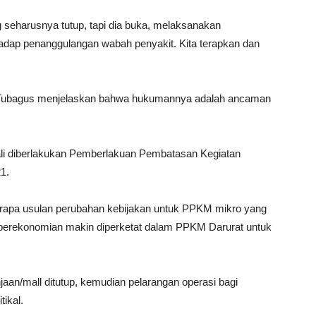
g seharusnya tutup, tapi dia buka, melaksanakan
rhadap penanggulangan wabah penyakit. Kita terapkan dan
, Tubagus menjelaskan bahwa hukumannya adalah ancaman
Bali diberlakukan Pemberlakuan Pembatasan Kegiatan
1.
rapa usulan perubahan kebijakan untuk PPKM mikro yang
 perekonomian makin diperketat dalam PPKM Darurat untuk
njaan/mall ditutup, kemudian pelarangan operasi bagi
tikal.