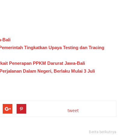
-Bali
emerintah Tingkatkan Upaya Testing dan Tracing
rkait Penerapan PPKM Darurat Jawa-Bali
erjalanan Dalam Negeri, Berlaku Mulai 3 Juli
tweet
Berita berikutnya