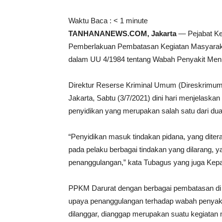
Waktu Baca :
< 1
minute
TANHANANEWS.COM, Jakarta
— Pejabat Ke
Pemberlakuan Pembatasan Kegiatan Masyarakat
dalam UU 4/1984 tentang Wabah Penyakit Menu
Direktur Reserse Kriminal Umum (Direskrimum
Jakarta, Sabtu (3/7/2021) dini hari menjelaskan
penyidikan yang merupakan salah satu dari dua j
“Penyidikan masuk tindakan pidana, yang dit
pada pelaku berbagai tindakan yang dilarang,
penanggulangan,” kata Tubagus yang juga Ke
PPKM Darurat dengan berbagai pembatasan di 
upaya penanggulangan terhadap wabah penyakit,
dilanggar, dianggap merupakan suatu kegiatan