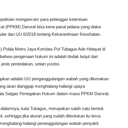
polisian mengancam para pelanggar ketentuan
 (PPKM) Darurat bisa kena pasal pidana yang diatur
lar dan UU 6/2018 tentang Kekarantinaan Kesehatan.
) Polda Metro Jaya Kombes Pol Tubagus Ade Hidayat di
 bahwa pengenaan hukum ini adalah tindak lanjut dari
enis penindakan, selain yustisi.
erapkan adalah UU penganggulangan wabah yang dikenakan
 yang akan dianggap menghalang-halangi upaya
pala Satgas Penegakan Hukum dalam masa PPKM Darurat.
dalamnya, kata Tubagus, merupakan salah satu bentuk
 sehingga jika aturan yang sudah ditentukan itu terus
 menghalang-halangi penanggulangan wabah penyakit.