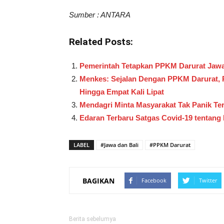
Sumber : ANTARA
Related Posts:
Pemerintah Tetapkan PPKM Darurat Jawa
Menkes: Sejalan Dengan PPKM Darurat, P
Hingga Empat Kali Lipat
Mendagri Minta Masyarakat Tak Panik Te
Edaran Terbaru Satgas Covid-19 tentang P
LABEL
#Jawa dan Bali
#PPKM Darurat
BAGIKAN
Facebook
Twitter
Berita sebelumya