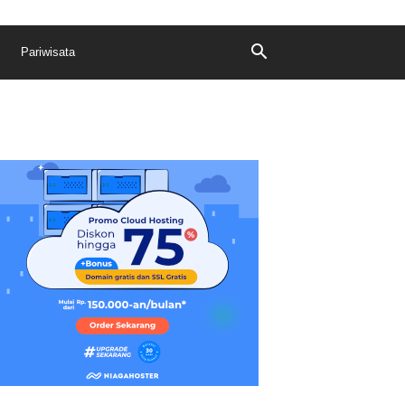
Pariwisata