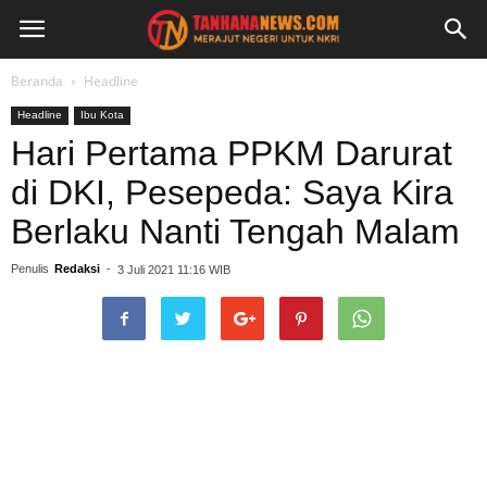
Beranda
Headline
Headline
Ibu Kota
Hari Pertama PPKM Darurat
di DKI, Pesepeda: Saya Kira
Berlaku Nanti Tengah Malam
Penulis
Redaksi
-
3 Juli 2021 11:16 WIB