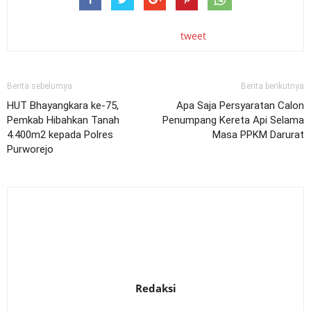
tweet
Berita sebelumya
Berita berikutnya
HUT Bhayangkara ke-75,
Apa Saja Persyaratan Calon
Pemkab Hibahkan Tanah
Penumpang Kereta Api Selama
4.400m2 kepada Polres
Masa PPKM Darurat
Purworejo
Redaksi