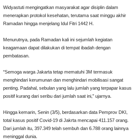
Widyastuti mengingatkan masyarakat agar disiplin dalam
menerapkan protokol kesehatan, terutama saat minggu akhir
Ramadan hingga menjelang Idul Fitri 1442 H.
Menurutnya, pada Ramadan kali ini sejumlah kegiatan
keagamaan dapat dilakukan di tempat ibadah dengan
pembatasan.
“Semoga warga Jakarta tetap mematuhi 3M termasuk
menghindari kerumunan dan menghindari mobilisasi sangat
penting. Padahal, sebulan yang lalu jumlah yang terpapar kasus
positif kurang dari seribu dari jumlah saat ini,” ujarnya.
Hingga kemarin, Senin (3/5), berdasarkan data Pemprov DKI,
total kasus positif Covid-19 di Jakrta mencapai 411.157 orang.
Dari jumlah itu, 397.349 telah sembuh dan 6.788 orang lainnya
meninggal dunia.