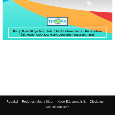
Redaksi
Pedoman Media Siber
Kode Etik Jurnalistik
Disclaimer
Kontak dan Iklan