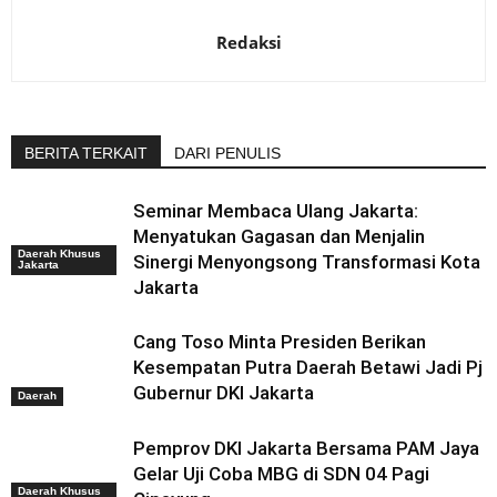
Redaksi
BERITA TERKAIT
DARI PENULIS
Seminar Membaca Ulang Jakarta:
Menyatukan Gagasan dan Menjalin
Daerah Khusus
Sinergi Menyongsong Transformasi Kota
Jakarta
Jakarta
Cang Toso Minta Presiden Berikan
Kesempatan Putra Daerah Betawi Jadi Pj
Gubernur DKI Jakarta
Daerah
Pemprov DKI Jakarta Bersama PAM Jaya
Gelar Uji Coba MBG di SDN 04 Pagi
Daerah Khusus