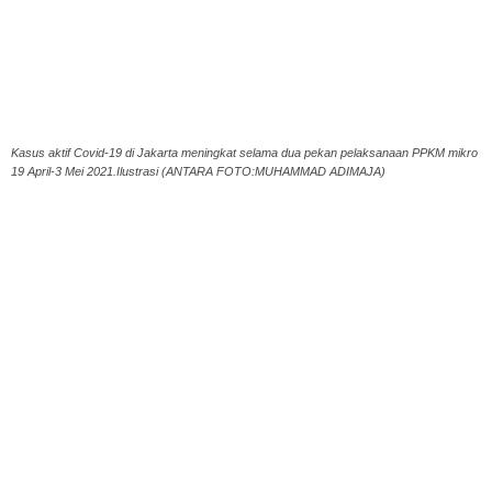
Kasus aktif Covid-19 di Jakarta meningkat selama dua pekan pelaksanaan PPKM mikro
19 April-3 Mei 2021.Ilustrasi (ANTARA FOTO:MUHAMMAD ADIMAJA)