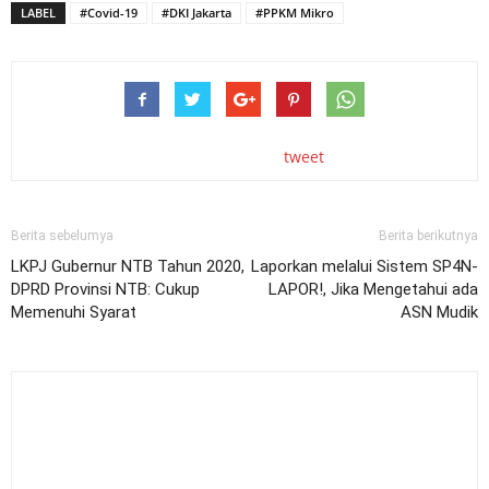
LABEL
#Covid-19
#DKI Jakarta
#PPKM Mikro
tweet
Berita sebelumya
Berita berikutnya
LKPJ Gubernur NTB Tahun 2020,
Laporkan melalui Sistem SP4N-
DPRD Provinsi NTB: Cukup
LAPOR!, Jika Mengetahui ada
Memenuhi Syarat
ASN Mudik