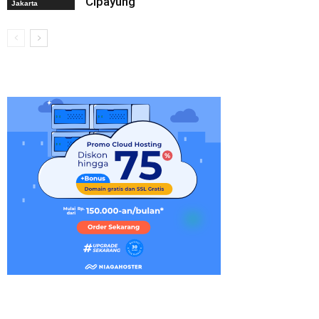
Cipayung
Jakarta