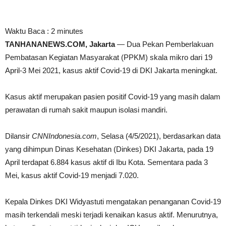
Waktu Baca :
2
minutes
TANHANANEWS.COM, Jakarta
— Dua Pekan Pemberlakuan
Pembatasan Kegiatan Masyarakat (PPKM) skala mikro dari 19
April-3 Mei 2021, kasus aktif Covid-19 di DKI Jakarta meningkat.
Kasus aktif merupakan pasien positif Covid-19 yang masih dalam
perawatan di rumah sakit maupun isolasi mandiri.
Dilansir
CNNIndonesia.com
, Selasa (4/5/2021), berdasarkan data
yang dihimpun Dinas Kesehatan (Dinkes) DKI Jakarta, pada 19
April terdapat 6.884 kasus aktif di Ibu Kota. Sementara pada 3
Mei, kasus aktif Covid-19 menjadi 7.020.
Kepala Dinkes DKI Widyastuti mengatakan penanganan Covid-19
masih terkendali meski terjadi kenaikan kasus aktif. Menurutnya,