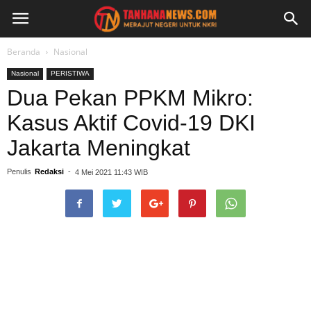
Beranda
Nasional
Nasional
PERISTIWA
Dua Pekan PPKM Mikro:
Kasus Aktif Covid-19 DKI
Jakarta Meningkat
Penulis
Redaksi
-
4 Mei 2021 11:43 WIB