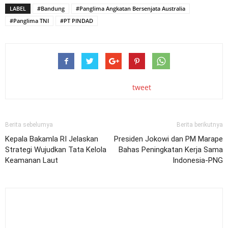
LABEL
#Bandung
#Panglima Angkatan Bersenjata Australia
#Panglima TNI
#PT PINDAD
tweet
Berita sebelumya
Berita berikutnya
Kepala Bakamla RI Jelaskan
Presiden Jokowi dan PM Marape
Strategi Wujudkan Tata Kelola
Bahas Peningkatan Kerja Sama
Keamanan Laut
Indonesia-PNG