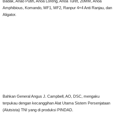
Badak, Anao Putih, Anoa Loreng, Anoa Turet, 20MM, Anoa
Amphibious, Komando, MF1, MF2, Ranpur 4×4 Anti Ranjau, dan
Aligator.
Bahkan General Angus J. Campbell, AO, DSC, mengaku
terpukau dengan kecanggihan Alat Utama Sistem Persenjataan
(Alutsista) TNI yang di produksi PINDAD.