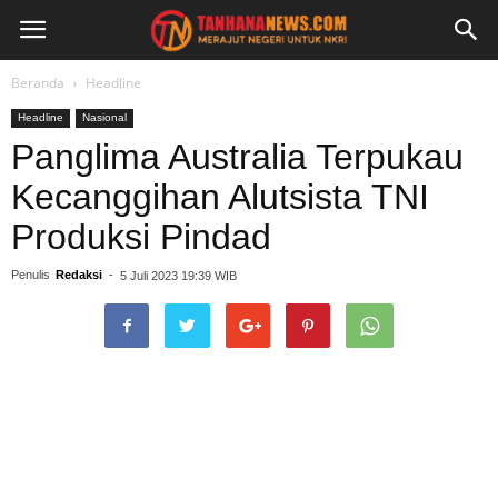
Beranda
Headline
Headline
Nasional
Panglima Australia Terpukau
Kecanggihan Alutsista TNI
Produksi Pindad
Penulis
Redaksi
-
5 Juli 2023 19:39 WIB