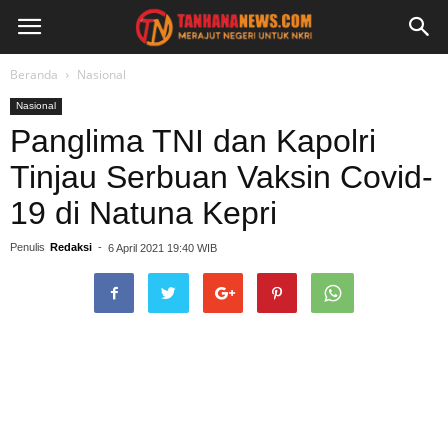
Beranda
Nasional
Nasional
Panglima TNI dan Kapolri
Tinjau Serbuan Vaksin Covid-
19 di Natuna Kepri
Penulis
Redaksi
-
6 April 2021 19:40 WIB