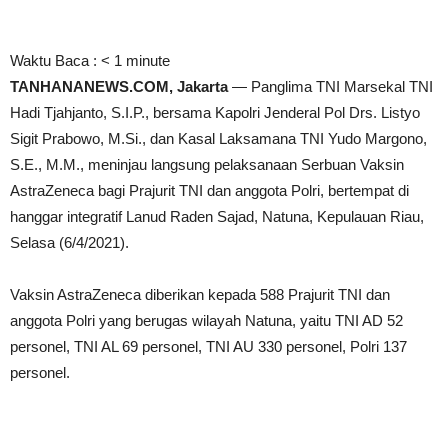
Waktu Baca :
< 1
minute
TANHANANEWS.COM, Jakarta
— Panglima TNI Marsekal TNI
Hadi Tjahjanto, S.I.P., bersama Kapolri Jenderal Pol Drs. Listyo
Sigit Prabowo, M.Si., dan Kasal Laksamana TNI Yudo Margono,
S.E., M.M., meninjau langsung pelaksanaan Serbuan Vaksin
AstraZeneca bagi Prajurit TNI dan anggota Polri, bertempat di
hanggar integratif Lanud Raden Sajad, Natuna, Kepulauan Riau,
Selasa (6/4/2021).
Vaksin AstraZeneca diberikan kepada 588 Prajurit TNI dan
anggota Polri yang berugas wilayah Natuna, yaitu TNI AD 52
personel, TNI AL 69 personel, TNI AU 330 personel, Polri 137
personel.