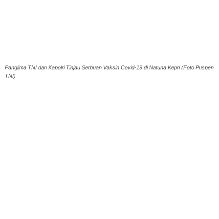
Panglima TNI dan Kapolri Tinjau Serbuan Vaksin Covid-19 di Natuna Kepri (Foto Puspen
TNI)