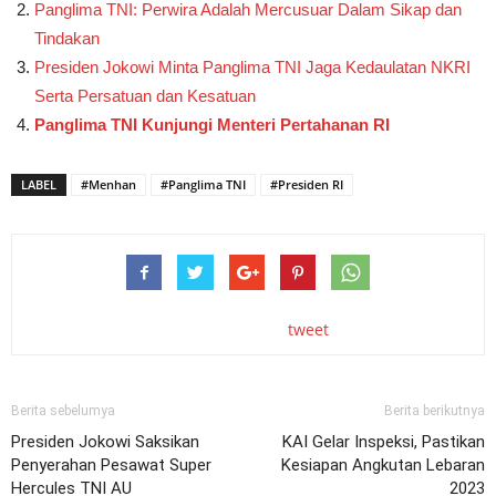
Panglima TNI: Perwira Adalah Mercusuar Dalam Sikap dan
Tindakan
Presiden Jokowi Minta Panglima TNI Jaga Kedaulatan NKRI
Serta Persatuan dan Kesatuan
Panglima TNI Kunjungi Menteri Pertahanan RI
LABEL
#Menhan
#Panglima TNI
#Presiden RI
tweet
Berita sebelumya
Berita berikutnya
Presiden Jokowi Saksikan
KAI Gelar Inspeksi, Pastikan
Penyerahan Pesawat Super
Kesiapan Angkutan Lebaran
Hercules TNI AU
2023