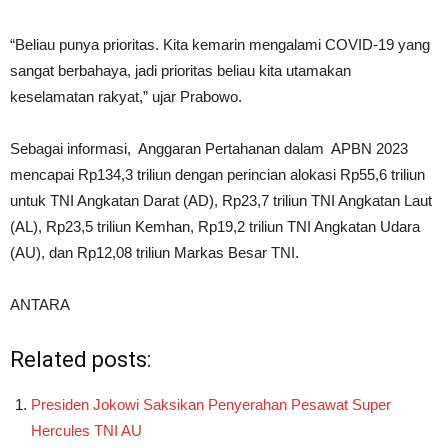
“Beliau punya prioritas. Kita kemarin mengalami COVID-19 yang
sangat berbahaya, jadi prioritas beliau kita utamakan
keselamatan rakyat,” ujar Prabowo.
Sebagai informasi, Anggaran Pertahanan dalam APBN 2023
mencapai Rp134,3 triliun dengan perincian alokasi Rp55,6 triliun
untuk TNI Angkatan Darat (AD), Rp23,7 triliun TNI Angkatan Laut
(AL), Rp23,5 triliun Kemhan, Rp19,2 triliun TNI Angkatan Udara
(AU), dan Rp12,08 triliun Markas Besar TNI.
ANTARA
Related posts:
Presiden Jokowi Saksikan Penyerahan Pesawat Super
Hercules TNI AU