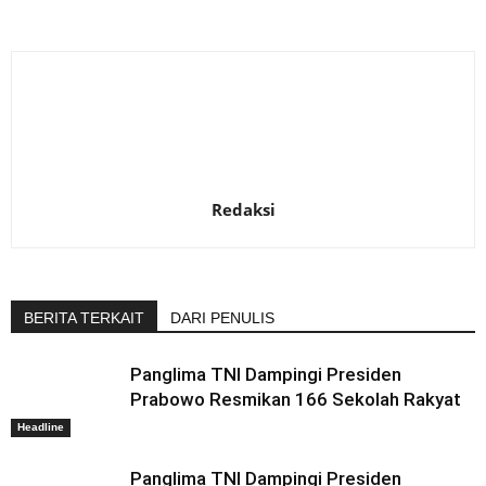
Redaksi
BERITA TERKAIT
DARI PENULIS
Panglima TNI Dampingi Presiden
Prabowo Resmikan 166 Sekolah Rakyat
Headline
Panglima TNI Dampingi Presiden