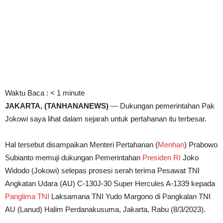
Waktu Baca :
< 1
minute
JAKARTA, (TANHANANEWS)
— Dukungan pemerintahan Pak
Jokowi saya lihat dalam sejarah untuk pertahanan itu terbesar.
Hal tersebut disampaikan Menteri Pertahanan (
Menhan
) Prabowo
Subianto memuji dukungan Pemerintahan
Presiden RI
Joko
Widodo (Jokowi) selepas prosesi serah terima Pesawat TNI
Angkatan Udara (AU) C-130J-30 Super Hercules A-1339 kepada
Panglima TNI
Laksamana TNI Yudo Margono di Pangkalan TNI
AU (Lanud) Halim Perdanakusuma, Jakarta, Rabu (8/3/2023).