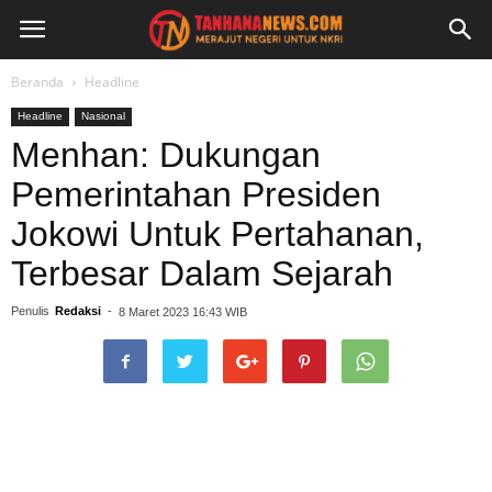
Beranda
Headline
Headline
Nasional
Menhan: Dukungan
Pemerintahan Presiden
Jokowi Untuk Pertahanan,
Terbesar Dalam Sejarah
Penulis
Redaksi
-
8 Maret 2023 16:43 WIB