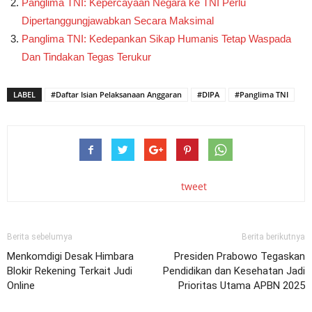
Panglima TNI: Kepercayaan Negara ke TNI Perlu
Dipertanggungjawabkan Secara Maksimal
Panglima TNI: Kedepankan Sikap Humanis Tetap Waspada
Dan Tindakan Tegas Terukur
LABEL
#Daftar Isian Pelaksanaan Anggaran
#DIPA
#Panglima TNI
tweet
Berita sebelumya
Berita berikutnya
Menkomdigi Desak Himbara
Presiden Prabowo Tegaskan
Blokir Rekening Terkait Judi
Pendidikan dan Kesehatan Jadi
Online
Prioritas Utama APBN 2025