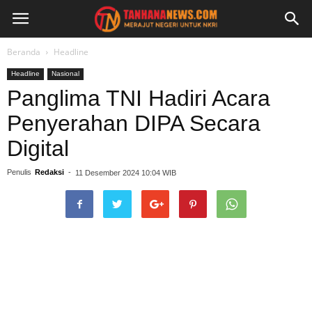
Beranda
Headline
Headline
Nasional
Panglima TNI Hadiri Acara
Penyerahan DIPA Secara
Digital
Penulis
Redaksi
-
11 Desember 2024 10:04 WIB