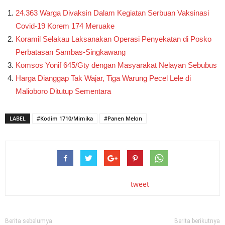
24.363 Warga Divaksin Dalam Kegiatan Serbuan Vaksinasi
Covid-19 Korem 174 Meruake
Koramil Selakau Laksanakan Operasi Penyekatan di Posko
Perbatasan Sambas-Singkawang
Komsos Yonif 645/Gty dengan Masyarakat Nelayan Sebubus
Harga Dianggap Tak Wajar, Tiga Warung Pecel Lele di
Malioboro Ditutup Sementara
LABEL
#Kodim 1710/Mimika
#Panen Melon
tweet
Berita sebelumya
Berita berikutnya