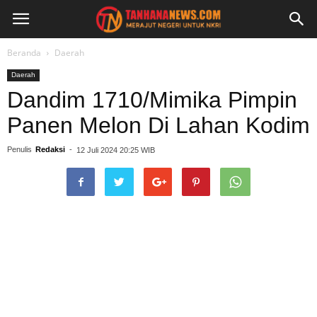
Beranda
Daerah
Daerah
Dandim 1710/Mimika Pimpin
Panen Melon Di Lahan Kodim
Penulis
Redaksi
-
12 Juli 2024 20:25 WIB