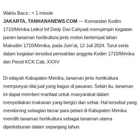
Waktu Baca :
< 1
minute
JAKARTA, TANHANANEWS.COM
— Komandan Kodim
1710/Mimika Letkol Inf Dedy Dwi Cahyadi mempimpin kegiatan
panen tanaman hortikultura jenis melon bertempat lahan
Makodim 1710/Mimika, pada Jum’at, 12 Juli 2024. Turut serta
dalam kegiatan tersebut perwakilan anggota Kodim 1710/Mimika
dan Persit KCK Cab. XXXV
Di wilayah Kabupaten Mimika, tanaman jenis hortikultura
mempunyai nilai jual yang bagus di pasaran. Selain itu, tanaman
ini dapat memberi manfaat untuk masyarakat dalam
menyediakan makanan yang bergizi dan sehat. Hal tersebut yang
mendorong sebagian besar para petani di Kabupaten Mimika
memilih tanaman hortikultura sebagai tanaman utama
diperkebunan dalam sepanjang tahun.