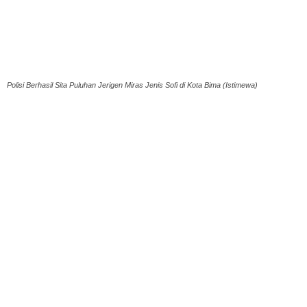
Polisi Berhasil Sita Puluhan Jerigen Miras Jenis Sofi di Kota Bima (Istimewa)