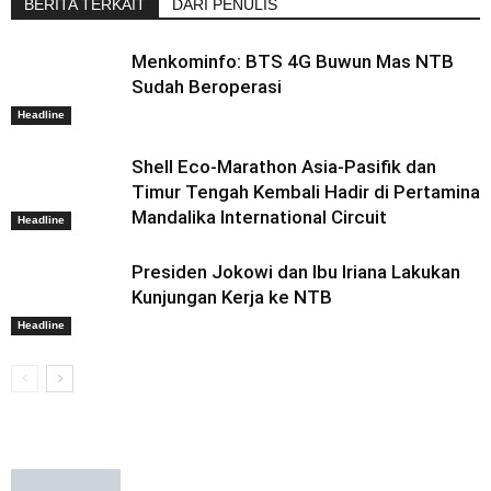
BERITA TERKAIT
DARI PENULIS
Menkominfo: BTS 4G Buwun Mas NTB
Sudah Beroperasi
Headline
Shell Eco-Marathon Asia-Pasifik dan
Timur Tengah Kembali Hadir di Pertamina
Mandalika International Circuit
Headline
Presiden Jokowi dan Ibu Iriana Lakukan
Kunjungan Kerja ke NTB
Headline