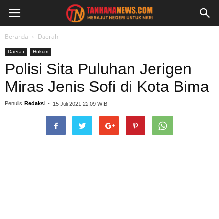
Beranda
Daerah
Daerah
Hukum
Polisi Sita Puluhan Jerigen
Miras Jenis Sofi di Kota Bima
Penulis
Redaksi
-
15 Juli 2021 22:09 WIB