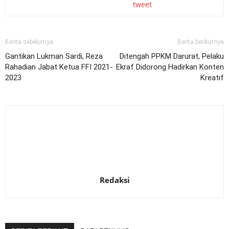
tweet
Berita sebelumya
Berita berikutnya
Gantikan Lukman Sardi, Reza
Ditengah PPKM Darurat, Pelaku
Rahadian Jabat Ketua FFI 2021-
Ekraf Didorong Hadirkan Konten
2023
Kreatif
Redaksi