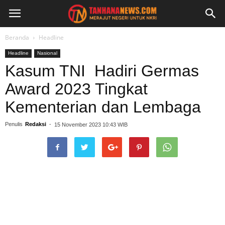
Beranda
Headline
Headline
Nasional
Kasum TNI Hadiri Germas
Award 2023 Tingkat
Kementerian dan Lembaga
Penulis
Redaksi
-
15 November 2023 10:43 WIB