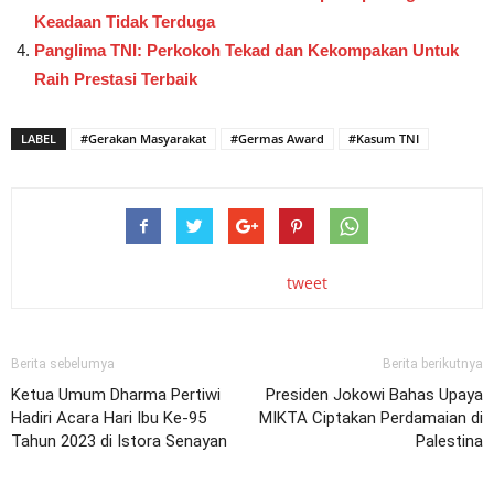
Keadaan Tidak Terduga
Panglima TNI: Perkokoh Tekad dan Kekompakan Untuk
Raih Prestasi Terbaik
LABEL
#Gerakan Masyarakat
#Germas Award
#Kasum TNI
tweet
Berita sebelumya
Berita berikutnya
Ketua Umum Dharma Pertiwi
Presiden Jokowi Bahas Upaya
Hadiri Acara Hari Ibu Ke-95
MIKTA Ciptakan Perdamaian di
Tahun 2023 di Istora Senayan
Palestina