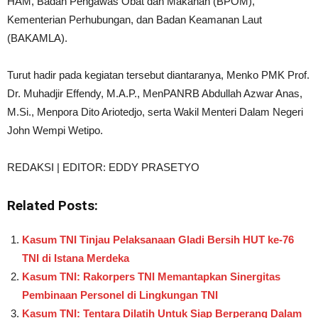
HAM, Badan Pengawas Obat dan Makanan (BPOM),
Kementerian Perhubungan, dan Badan Keamanan Laut
(BAKAMLA).
Turut hadir pada kegiatan tersebut diantaranya, Menko PMK Prof.
Dr. Muhadjir Effendy, M.A.P., MenPANRB Abdullah Azwar Anas,
M.Si., Menpora Dito Ariotedjo, serta Wakil Menteri Dalam Negeri
John Wempi Wetipo.
REDAKSI | EDITOR: EDDY PRASETYO
Related Posts:
Kasum TNI Tinjau Pelaksanaan Gladi Bersih HUT ke-76
TNI di Istana Merdeka
Kasum TNI: Rakorpers TNI Memantapkan Sinergitas
Pembinaan Personel di Lingkungan TNI
Kasum TNI: Tentara Dilatih Untuk Siap Berperang Dalam