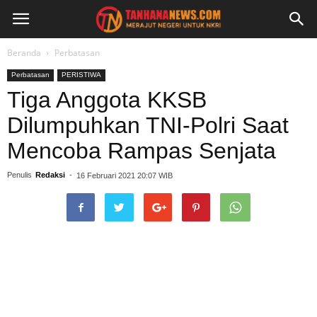
Beranda
Perbatasan
Perbatasan
PERISTIWA
Tiga Anggota KKSB
Dilumpuhkan TNI-Polri Saat
Mencoba Rampas Senjata
Penulis
Redaksi
-
16 Februari 2021 20:07 WIB