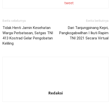
tweet
Berita sebelumya
Berita berikutnya
Tidak Henti Jamin Kesehatan
Dari Tanjungpinang Kepri,
Warga Perbatasan, Satgas TNI
Pangkogabwilhan I Ikuti Rapim
413 Kostrad Gelar Pengobatan
TNI 2021 Secara Virtual
Keliling
Redaksi