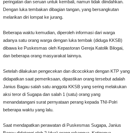
peringatan dan seruan untuk kembali, namun tidak diindahkan.
Dengan luka tembakan dibagian tangan, yang bersangkutan
melarikan diri lompat ke jurang.
Beberapa waktu kemudian, diperoleh informasi dari warga
adanya satu orang warga dengan luka tembak (diduga KKSB)
dibawa ke Puskesmas oleh Kepastoran Gereja Katolik Bilogai,
dan beberapa orang masyarakat lainnya.
Setelah dilakukan pengecekan dan dicocokkan dengan KTP yang
didapatkan saat pemeriksaan, dipastikan orang tersebut adalah
Janius Bagau salah satu anggota KKSB yang sering melakukan
aksi teror di Sugapa dan salah 1 (satu) orang yang
menandatangani surat pernyataan perang kepada TNI-Polri
beberapa waktu yang lalu.
Saat mendapatkan perawatan di Puskesmas Sugapa, Janius
Bagau didatangi oleh 2 (dua) orang rekannya. Ketiganya