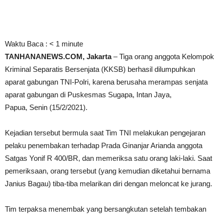
Waktu Baca :
< 1
minute
TANHANANEWS.COM, Jakarta
– Tiga orang anggota Kelompok
Kriminal Separatis Bersenjata (KKSB) berhasil dilumpuhkan
aparat gabungan TNI-Polri, karena berusaha merampas senjata
aparat gabungan di Puskesmas Sugapa, Intan Jaya,
Papua, Senin (15/2/2021).
Kejadian tersebut bermula saat Tim TNI melakukan pengejaran
pelaku penembakan terhadap Prada Ginanjar Arianda anggota
Satgas Yonif R 400/BR, dan memeriksa satu orang laki-laki. Saat
pemeriksaan, orang tersebut (yang kemudian diketahui bernama
Janius Bagau) tiba-tiba melarikan diri dengan meloncat ke jurang.
Tim terpaksa menembak yang bersangkutan setelah tembakan