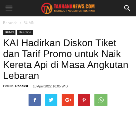
Beranda
BUMN
BUMN
Headline
KAI Hadirkan Diskon Tiket
dan Tarif Promo untuk Naik
Kereta Api di Masa Angkutan
Lebaran
Penulis
Redaksi
-
18 April 2022 10:05 WIB