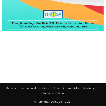
Redaksi
Pedoman Media Siber
Kode Etik Jurnalistik
Disclaimer
Kontak dan Iklan
© TanhanaNews.Com - 2021