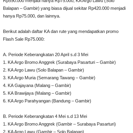
Rp590.000 menjadi hanya Rp75.000, KA Argo Lawu (Solo
Balapan – Gambir) yang biasa dijual sekitar Rp420.000 menjadi
hanya Rp75.000, dan lainnya.
Berikut adalah daftar KA dan rute yang mendapatkan promo
Flash Sale Rp75.000:
A. Periode Keberangkatan 20 April s.d 3 Mei
1. KA Argo Bromo Anggrek (Surabaya Pasarturi – Gambir)
2. KA Argo Lawu (Solo Balapan – Gambir)
3. KA Argo Muria (Semarang Tawang – Gambir)
4. KA Gajayana (Malang – Gambir)
5. KA Brawijaya (Malang – Gambir)
6. KA Argo Parahyangan (Bandung – Gambir)
B. Periode Keberangkatan 4 Mei s.d 13 Mei
1. KA Argo Bromo Anggrek (Gambir – Surabaya Pasarturi)
2. KA Argo Lawu (Gambir – Solo Balapan)