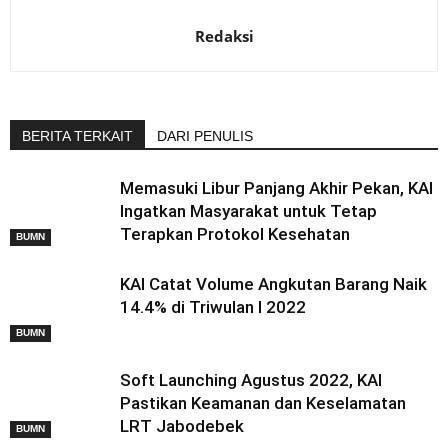
Redaksi
BERITA TERKAIT
DARI PENULIS
Memasuki Libur Panjang Akhir Pekan, KAI
Ingatkan Masyarakat untuk Tetap
Terapkan Protokol Kesehatan
BUMN
KAI Catat Volume Angkutan Barang Naik
14.4% di Triwulan I 2022
BUMN
Soft Launching Agustus 2022, KAI
Pastikan Keamanan dan Keselamatan
LRT Jabodebek
BUMN