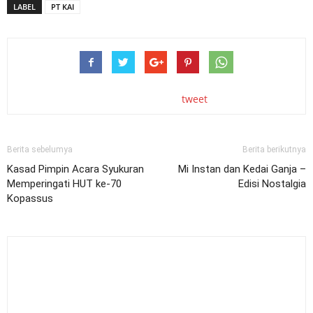
LABEL
PT KAI
tweet
Berita sebelumya
Berita berikutnya
Kasad Pimpin Acara Syukuran
Mi Instan dan Kedai Ganja –
Memperingati HUT ke-70
Edisi Nostalgia
Kopassus