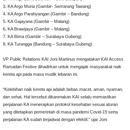
3. KA Argo Muria (Gambir- Semarang Tawang)
4. KA Argo Parahyangan (Gambir – Bandung)
5. KA Gajayana (Gambir – Malang)
6. KA Brawijaya (Gambir – Malang)
7. KA Bima (Gambir – Surabaya Gubeng)
8. KA Turangga (Bandung – Surabaya Gubeng)
VP Public Relations KAI Joni Martinus mengatakan KAI Access
Ramadan Festive dihadirkan untuk mengajak masyarakat naik
kereta api pada masa mudik lebaran ini.
“Kelebihan naik kereta api adalah bebas macet, aman, nyaman,
dan sehat. Hal tersebut dikarenakan KAI selalu memastikan
perjalanan KA menerapkan protokol kesehatan sesuai aturan
yang ditetapkan pemerintah di masa pandemi Covid-19 serta
perjalanan KA sudah terjadwal dengan efektif,” ujar Joni