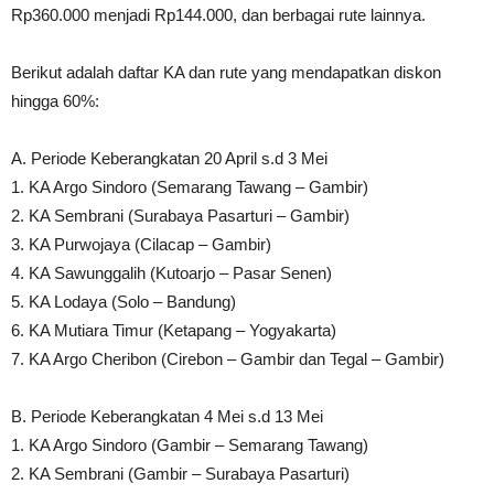
Rp360.000 menjadi Rp144.000, dan berbagai rute lainnya.
Berikut adalah daftar KA dan rute yang mendapatkan diskon
hingga 60%:
A. Periode Keberangkatan 20 April s.d 3 Mei
1. KA Argo Sindoro (Semarang Tawang – Gambir)
2. KA Sembrani (Surabaya Pasarturi – Gambir)
3. KA Purwojaya (Cilacap – Gambir)
4. KA Sawunggalih (Kutoarjo – Pasar Senen)
5. KA Lodaya (Solo – Bandung)
6. KA Mutiara Timur (Ketapang – Yogyakarta)
7. KA Argo Cheribon (Cirebon – Gambir dan Tegal – Gambir)
B. Periode Keberangkatan 4 Mei s.d 13 Mei
1. KA Argo Sindoro (Gambir – Semarang Tawang)
2. KA Sembrani (Gambir – Surabaya Pasarturi)