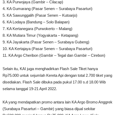
3. KA Purwojaya (Gambir – Cilacap)
4. KA Gumarang (Pasar Senen – Surabaya Pasarturi)
5. KA Sawunggalih (Pasar Senen – Kutoarjo)
6. KA Lodaya (Bandung – Solo Balapan)
7. KA Kertanegara (Purwokerto – Malang)
8. KA Mutiara Timur (Yogyakarta – Ketapang)
9. KA Jayakarta (Pasar Senen – Surabaya Gubeng)
10. KA Kertajaya (Pasar Senen – Surabaya Pasarturi)
11. KA Argo Cheribon (Gambir – Tegal dan Gambir – Cirebon)
Selain itu, KAI juga menghadirkan Flash Sale Tiket hanya
Rp75.000 untuk sejumlah Kereta Api dengan total 2.700 tiket yang
disediakan. Flash Sale dibuka pada pukul 17.00 s.d 18.00 Wib
selama tanggal 19-21 April 2022.
KA yang mendapatkan promo antara lain KA Argo Bromo Anggrek
(Surabaya Pasarturi – Gambir) yang biasa dijual sekitar