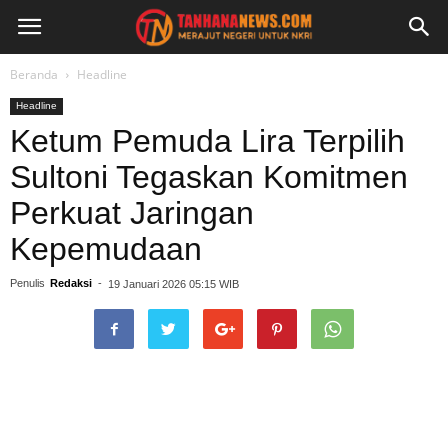
Beranda
Headline
Headline
Ketum Pemuda Lira Terpilih
Sultoni Tegaskan Komitmen
Perkuat Jaringan
Kepemudaan
Penulis
Redaksi
-
19 Januari 2026 05:15 WIB