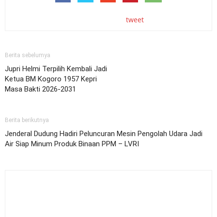
tweet
Berita sebelumya
Jupri Helmi Terpilih Kembali Jadi
Ketua BM Kogoro 1957 Kepri
Masa Bakti 2026-2031
Berita berikutnya
Jenderal Dudung Hadiri Peluncuran Mesin Pengolah Udara Jadi
Air Siap Minum Produk Binaan PPM – LVRI