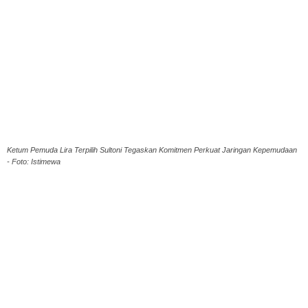
Ketum Pemuda Lira Terpilih Sultoni Tegaskan Komitmen Perkuat Jaringan Kepemudaan
- Foto: Istimewa