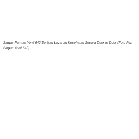
Satgas Pamtas Yonif 642 Berikan Layanan Kesehatan Secara Door to Door (Foto Pen
Satgas Yonif 642).