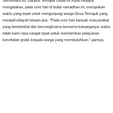
Sementara itu, Danpos Temajuk Letda Inf Ryan Hidayat
mengatakan, pada sore hari di bulan ramadhan ini, merupakan
waktu yang tepat untuk mengunjungi warga Desa Temajuk yang
menjadi wilayah binaan pos. “Pada sore hari banyak masyarakat
yang beristirahat dan bercengkrama bersama keluarganya, waktu
inilah kami rasa sangat tepat untuk memberikan pelayanan
kesehatan gratis kepada warga yang membutuhkan,” ujarnya.