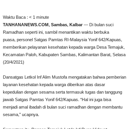
Waktu Baca :
< 1
minute
TANHANANEWS.COM, Sambas, Kalbar
— Di bulan suci
Ramadhan seperti ini, sambil menantikan waktu berbuka
puasa, personel Satgas Pamtas RI-Malaysia Yonif 642/Kapuas,
memberikan pelayanan kesehatan kepada warga Desa Temajuk,
Kecamatan Paloh, Kabupaten Sambas, Kalimantan Barat, Selasa
(20/4/2021)
Dansatgas Letkol Inf Alim Mustofa mengatakan bahwa pemberian
layanan kesehatan kepada warga diberikan atas dasar
kepedulian dengan sesama serta termasuk tugas dan tanggung
jawab Satgas Pamtas Yonif 642/Kapuas. “Hal ini juga bisa
menjadi amal ibadah di bulan suci ramadhan dengan membantu
sesama,” ucapnya.