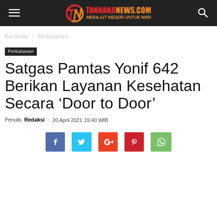
Beranda
Perbatasan
Perbatasan
Satgas Pamtas Yonif 642
Berikan Layanan Kesehatan
Secara ‘Door to Door’
Penulis
Redaksi
-
20 April 2021 19:40 WIB