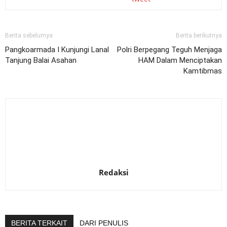
Berita sebelumya
Berita berikutnya
Pangkoarmada I Kunjungi Lanal
Polri Berpegang Teguh Menjaga
Tanjung Balai Asahan
HAM Dalam Menciptakan
Kamtibmas
Redaksi
BERITA TERKAIT
DARI PENULIS