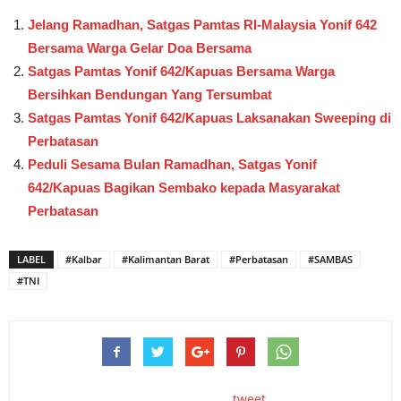
Jelang Ramadhan, Satgas Pamtas RI-Malaysia Yonif 642
Bersama Warga Gelar Doa Bersama
Satgas Pamtas Yonif 642/Kapuas Bersama Warga
Bersihkan Bendungan Yang Tersumbat
Satgas Pamtas Yonif 642/Kapuas Laksanakan Sweeping di
Perbatasan
Peduli Sesama Bulan Ramadhan, Satgas Yonif
642/Kapuas Bagikan Sembako kepada Masyarakat
Perbatasan
LABEL
#Kalbar
#Kalimantan Barat
#Perbatasan
#SAMBAS
#TNI
tweet