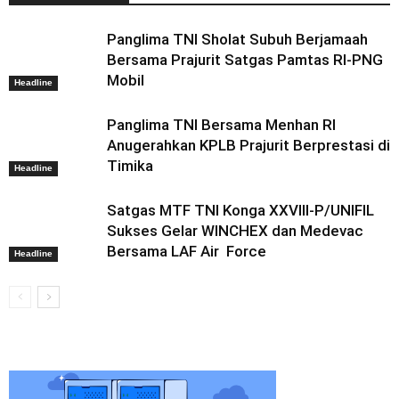
Panglima TNI Sholat Subuh Berjamaah
Bersama Prajurit Satgas Pamtas RI-PNG
Mobil
Headline
Panglima TNI Bersama Menhan RI
Anugerahkan KPLB Prajurit Berprestasi di
Timika
Headline
Satgas MTF TNI Konga XXVIII-P/UNIFIL
Sukses Gelar WINCHEX dan Medevac
Bersama LAF Air Force
Headline