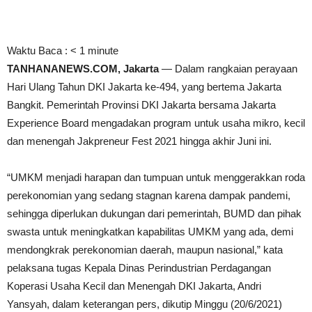
Waktu Baca :
< 1
minute
TANHANANEWS.COM, Jakarta
— Dalam rangkaian perayaan
Hari Ulang Tahun DKI Jakarta ke-494, yang bertema Jakarta
Bangkit. Pemerintah Provinsi DKI Jakarta bersama Jakarta
Experience Board mengadakan program untuk usaha mikro, kecil
dan menengah Jakpreneur Fest 2021 hingga akhir Juni ini.
“UMKM menjadi harapan dan tumpuan untuk menggerakkan roda
perekonomian yang sedang stagnan karena dampak pandemi,
sehingga diperlukan dukungan dari pemerintah, BUMD dan pihak
swasta untuk meningkatkan kapabilitas UMKM yang ada, demi
mendongkrak perekonomian daerah, maupun nasional,” kata
pelaksana tugas Kepala Dinas Perindustrian Perdagangan
Koperasi Usaha Kecil dan Menengah DKI Jakarta, Andri
Yansyah, dalam keterangan pers, dikutip Minggu (20/6/2021)