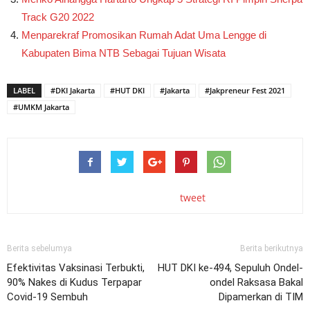
Track G20 2022
Menparekraf Promosikan Rumah Adat Uma Lengge di
Kabupaten Bima NTB Sebagai Tujuan Wisata
LABEL
#DKI Jakarta
#HUT DKI
#Jakarta
#Jakpreneur Fest 2021
#UMKM Jakarta
tweet
Berita sebelumya
Berita berikutnya
Efektivitas Vaksinasi Terbukti,
HUT DKI ke-494, Sepuluh Ondel-
90% Nakes di Kudus Terpapar
ondel Raksasa Bakal
Covid-19 Sembuh
Dipamerkan di TIM