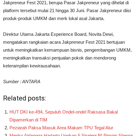
Jakpreneur Fest 2021, berupa Pasar Jakpreneur yang dihelat di
platform tersebut mulai 21 hingga 30 Juni. Pasar Jakpreneur diisi
produk-produk UMKM dan merk lokal asal Jakarta.
Direktur Utama Jakarta Experience Board, Novita Dewi,
mengatakan rangkaian acara Jakpreneur Fest 2021 bertujuan
untuk meningkatkan kemampuan bisnis, pengembangan UMKM,
meningkatkan transaksi penjualan pokok dan mendorong
keterampilan kewirausahaan.
Sumber : ANTARA
Related posts:
HUT DKI ke-494, Sepuluh Ondel-ondel Raksasa Bakal
Dipamerkan di TIM
Peziarah Paksa Masuk Area Makam TPU Tegal Alur
Menko Airlangga Hartarto Ungkap 5 Strategi RI Pimpin Sherpa