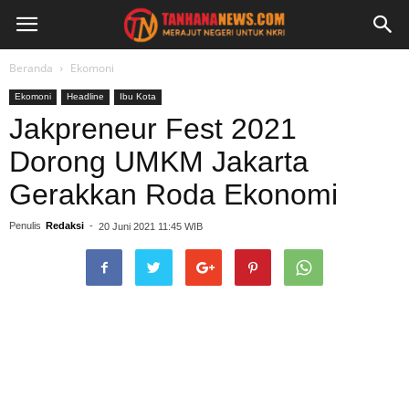
Beranda
Ekomoni
Ekomoni
Headline
Ibu Kota
Jakpreneur Fest 2021
Dorong UMKM Jakarta
Gerakkan Roda Ekonomi
Penulis
Redaksi
-
20 Juni 2021 11:45 WIB