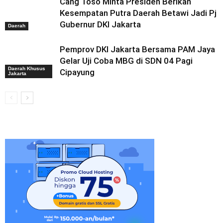
Cang Toso Minta Presiden Berikan
Kesempatan Putra Daerah Betawi Jadi Pj
Gubernur DKI Jakarta
Daerah
Pemprov DKI Jakarta Bersama PAM Jaya
Gelar Uji Coba MBG di SDN 04 Pagi
Daerah Khusus
Cipayung
Jakarta