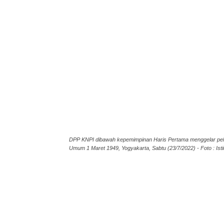
DPP KNPI dibawah kepemimpinan Haris Pertama menggelar pel
Umum 1 Maret 1949, Yogyakarta, Sabtu (23/7/2022) - Foto : Is