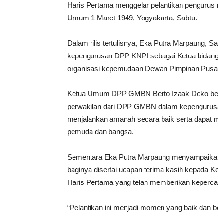
Haris Pertama menggelar pelantikan pengurus
Umum 1 Maret 1949, Yogyakarta, Sabtu.
Dalam rilis tertulisnya, Eka Putra Marpaung, 
kepengurusan DPP KNPI sebagai Ketua bidang
organisasi kepemudaan Dewan Pimpinan Pusa
Ketua Umum DPP GMBN Berto Izaak Doko ber
perwakilan dari DPP GMBN dalam kepengurus
menjalankan amanah secara baik serta dapat me
pemuda dan bangsa.
Sementara Eka Putra Marpaung menyampaikan
baginya disertai ucapan terima kasih kepad
Haris Pertama yang telah memberikan keperc
“Pelantikan ini menjadi momen yang baik dan 