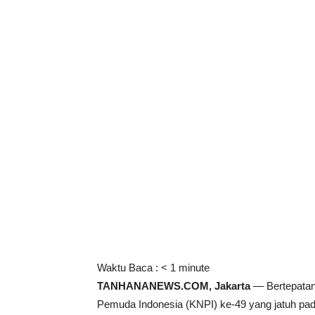
Waktu Baca :
< 1
minute
TANHANANEWS.COM, Jakarta
— Bertepatan 
Pemuda Indonesia (KNPI) ke-49 yang jatuh pa