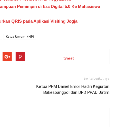
mpuan Pemimpin di Era Digital 5.0 Ke Mahasiswa
kan QRIS pada Aplikasi Visiting Jogja
Ketua Umum KNPI
tweet
Berita berikutnya
Ketua PPM Daniel Emor Hadiri Kegiatan
Bakesbangpol dan DPD PPAD Jatim