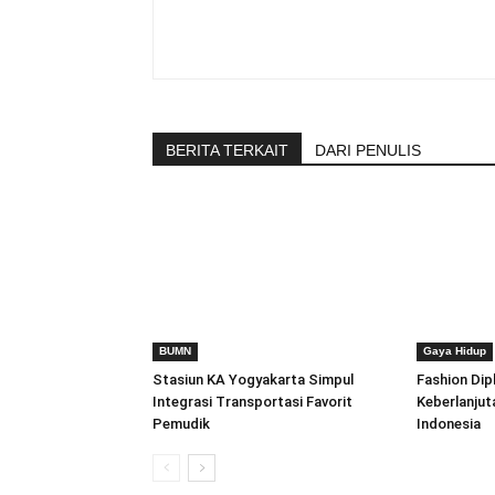
BERITA TERKAIT
DARI PENULIS
BUMN
Gaya Hidup
Stasiun KA Yogyakarta Simpul
Fashion Dip
Integrasi Transportasi Favorit
Keberlanjut
Pemudik
Indonesia