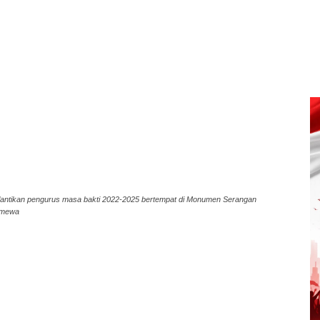
antikan pengurus masa bakti 2022-2025 bertempat di Monumen Serangan
timewa