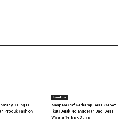
Headline
lomacy Usung Isu
Menparekraf Berharap Desa Krebet
an Produk Fashion
Ikuti Jejak Nglanggeran Jadi Desa
Wisata Terbaik Dunia