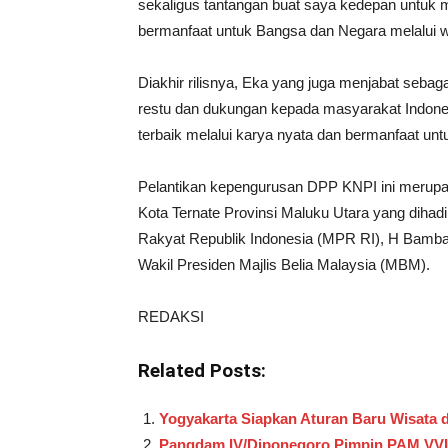
sekaligus tantangan buat saya kedepan untuk 
bermanfaat untuk Bangsa dan Negara melalui w
Diakhir rilisnya, Eka yang juga menjabat s
restu dan dukungan kepada masyarakat Indone
terbaik melalui karya nyata dan bermanfaat un
Pelantikan kepengurusan DPP KNPI ini merupa
Kota Ternate Provinsi Maluku Utara yang dihadi
Rakyat Republik Indonesia (MPR RI), H Bamban
Wakil Presiden Majlis Belia Malaysia (MBM).
REDAKSI
Related Posts:
Yogyakarta Siapkan Aturan Baru Wisata d
Pangdam IV/Diponegoro Pimpin PAM VVIP