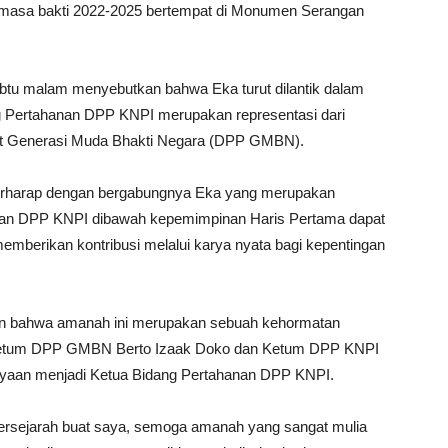
 masa bakti 2022-2025 bertempat di Monumen Serangan
Sabtu malam menyebutkan bahwa Eka turut dilantik dalam
 Pertahanan DPP KNPI merupakan representasi dari
t Generasi Muda Bhakti Negara (DPP GMBN).
harap dengan bergabungnya Eka yang merupakan
an DPP KNPI dibawah kepemimpinan Haris Pertama dapat
mberikan kontribusi melalui karya nyata bagi kepentingan
 bahwa amanah ini merupakan sebuah kehormatan
a Ketum DPP GMBN Berto Izaak Doko dan Ketum DPP KNPI
ayaan menjadi Ketua Bidang Pertahanan DPP KNPI.
bersejarah buat saya, semoga amanah yang sangat mulia