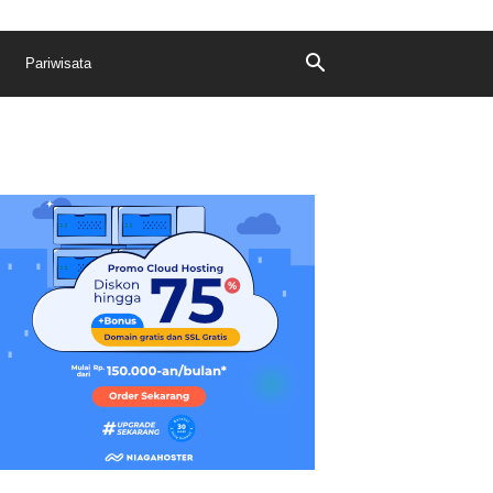
Pariwisata