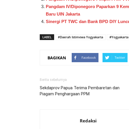
Pangdam IV/Diponegoro Paparkan 9 Kema
Baru UIN Jakarta
Sinergi PT TWC dan Bank BPD DIY Luncur
LABEL
#Daerah Istimewa Yogyakarta
#Yogyakarta
BAGIKAN
Facebook
Twitter
Berita sebelumya
Sekdaprov Papua Terima Pembaretan dan
Piagam Penghargaan PPM
Redaksi