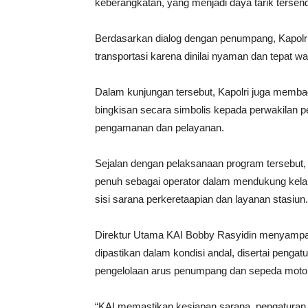
keberangkatan, yang menjadi daya tarik tersendi
Berdasarkan dialog dengan penumpang, Kapolri
transportasi karena dinilai nyaman dan tepat wa
Dalam kunjungan tersebut, Kapolri juga memb
bingkisan secara simbolis kepada perwakilan p
pengamanan dan pelayanan.
Sejalan dengan pelaksanaan program tersebut,
penuh sebagai operator dalam mendukung kel
sisi sarana perkeretaapian dan layanan stasiun
Direktur Utama KAI Bobby Rasyidin menyampai
dipastikan dalam kondisi andal, disertai pengat
pengelolaan arus penumpang dan sepeda motor 
“KAI memastikan kesiapan sarana, pengaturan pe