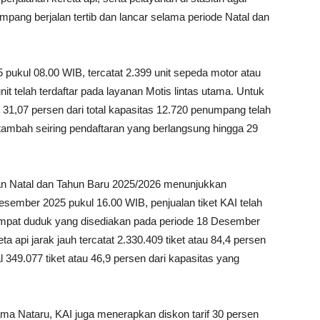
pang berjalan tertib dan lancar selama periode Natal dan
 pukul 08.00 WIB, tercatat 2.399 unit sepeda motor atau
unit telah terdaftar pada layanan Motis lintas utama. Untuk
31,07 persen dari total kapasitas 12.720 penumpang telah
rtambah seiring pendaftaran yang berlangsung hingga 29
an Natal dan Tahun Baru 2025/2026 menunjukkan
esember 2025 pukul 16.00 WIB, penjualan tiket KAI telah
 tempat duduk yang disediakan pada periode 18 Desember
ta api jarak jauh tercatat 2.330.409 tiket atau 84,4 persen
al 349.077 tiket atau 46,9 persen dari kapasitas yang
a Nataru, KAI juga menerapkan diskon tarif 30 persen