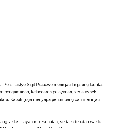
olisi Listyo Sigit Prabowo meninjau langsung fasilitas
n pengamanan, kelancaran pelayanan, serta aspek
taru. Kapolri juga menyapa penumpang dan meninjau
 ruang laktasi, layanan kesehatan, serta ketepatan waktu