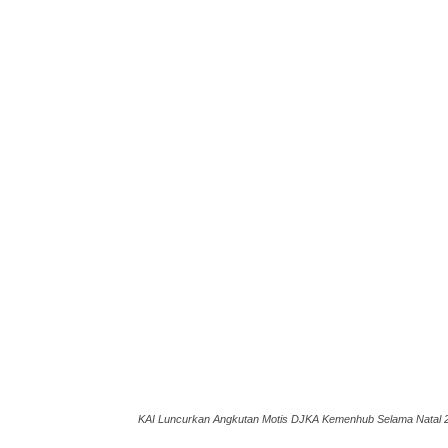
KAI Luncurkan Angkutan Motis DJKA Kemenhub Selama Natal 2