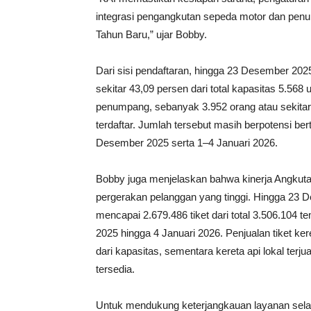
integrasi pengangkutan sepeda motor dan penum
Tahun Baru,” ujar Bobby.
Dari sisi pendaftaran, hingga 23 Desember 2025
sekitar 43,09 persen dari total kapasitas 5.568 
penumpang, sebanyak 3.952 orang atau sekitar 
terdaftar. Jumlah tersebut masih berpotensi be
Desember 2025 serta 1–4 Januari 2026.
Bobby juga menjelaskan bahwa kinerja Angkut
pergerakan pelanggan yang tinggi. Hingga 23 D
mencapai 2.679.486 tiket dari total 3.506.104
2025 hingga 4 Januari 2026. Penjualan tiket kere
dari kapasitas, sementara kereta api lokal terju
tersedia.
Untuk mendukung keterjangkauan layanan selam