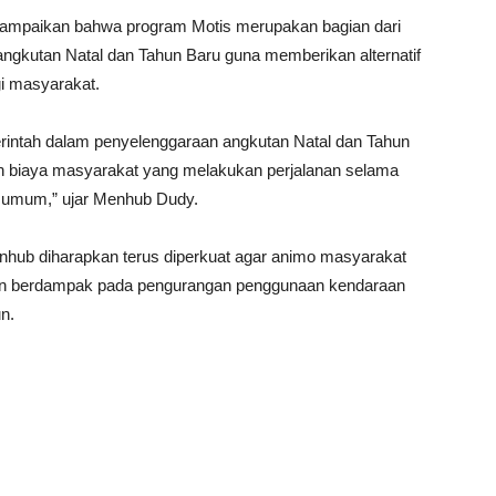
ampaikan bahwa program Motis merupakan bagian dari
ngkutan Natal dan Tahun Baru guna memberikan alternatif
gi masyarakat.
erintah dalam penyelenggaraan angkutan Natal dan Tahun
an biaya masyarakat yang melakukan perjalanan selama
 umum,” ujar Menhub Dudy.
nhub diharapkan terus diperkuat agar animo masyarakat
an berdampak pada pengurangan penggunaan kendaraan
un.