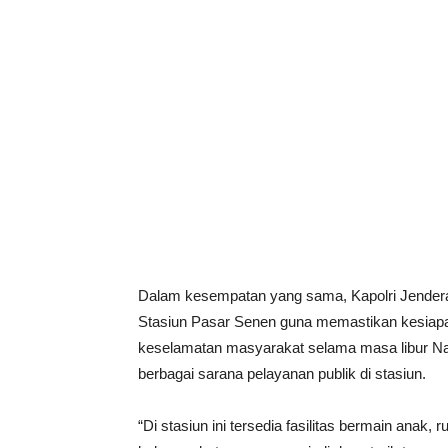
Dalam kesempatan yang sama, Kapolri Jenderal P
Stasiun Pasar Senen guna memastikan kesiapa
keselamatan masyarakat selama masa libur Na
berbagai sarana pelayanan publik di stasiun.
“Di stasiun ini tersedia fasilitas bermain anak,