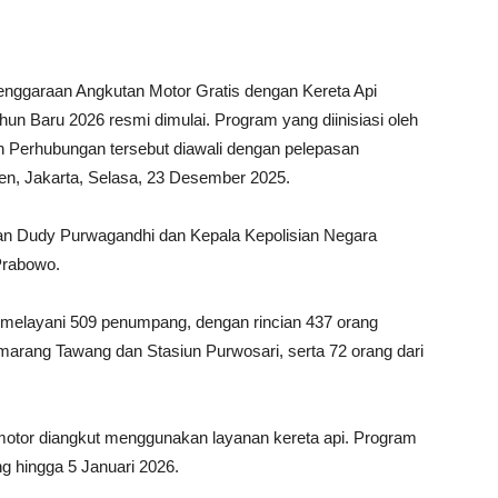
nggaraan Angkutan Motor Gratis dengan Kereta Api
un Baru 2026 resmi dimulai. Program yang diinisiasi oleh
n Perhubungan tersebut diawali dengan pelepasan
en, Jakarta, Selasa, 23 Desember 2025.
gan Dudy Purwagandhi dan Kepala Kepolisian Negara
 Prabowo.
 melayani 509 penumpang, dengan rincian 437 orang
marang Tawang dan Stasiun Purwosari, serta 72 orang dari
otor diangkut menggunakan layanan kereta api. Program
g hingga 5 Januari 2026.