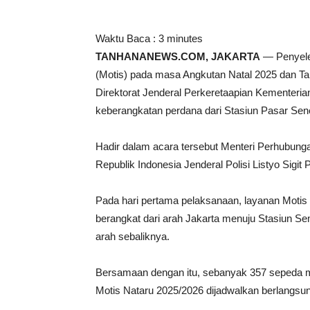
Waktu Baca :
3
minutes
TANHANANEWS.COM, JAKARTA
— Penyele
(Motis) pada masa Angkutan Natal 2025 dan Tah
Direktorat Jenderal Perkeretaapian Kementeria
keberangkatan perdana dari Stasiun Pasar Sen
Hadir dalam acara tersebut Menteri Perhubun
Republik Indonesia Jenderal Polisi Listyo Sigit
Pada hari pertama pelaksanaan, layanan Motis
berangkat dari arah Jakarta menuju Stasiun Se
arah sebaliknya.
Bersamaan dengan itu, sebanyak 357 sepeda m
Motis Nataru 2025/2026 dijadwalkan berlangsun