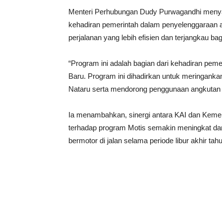
Menteri Perhubungan Dudy Purwagandhi meny
kehadiran pemerintah dalam penyelenggaraan a
perjalanan yang lebih efisien dan terjangkau ba
“Program ini adalah bagian dari kehadiran pem
Baru. Program ini dihadirkan untuk meringank
Nataru serta mendorong penggunaan angkutan
Ia menambahkan, sinergi antara KAI dan Keme
terhadap program Motis semakin meningkat d
bermotor di jalan selama periode libur akhir tah