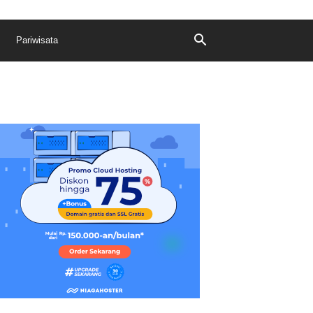
Pariwisata