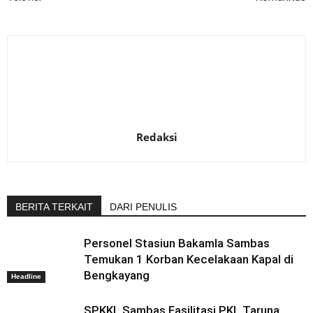
Redaksi
BERITA TERKAIT
DARI PENULIS
Personel Stasiun Bakamla Sambas
Temukan 1 Korban Kecelakaan Kapal di
Bengkayang
Headline
SPKKL Sambas Fasilitasi PKL Taruna