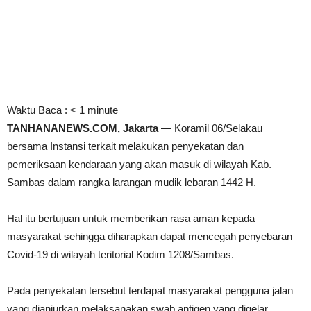
Waktu Baca :
< 1
minute
TANHANANEWS.COM, Jakarta
— Koramil 06/Selakau
bersama Instansi terkait melakukan penyekatan dan
pemeriksaan kendaraan yang akan masuk di wilayah Kab.
Sambas dalam rangka larangan mudik lebaran 1442 H.
Hal itu bertujuan untuk memberikan rasa aman kepada
masyarakat sehingga diharapkan dapat mencegah penyebaran
Covid-19 di wilayah teritorial Kodim 1208/Sambas.
Pada penyekatan tersebut terdapat masyarakat pengguna jalan
yang dianjurkan melaksanakan swab antigen yang digelar