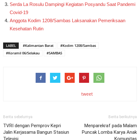
Serda La Rosulu Dampingi Kegiatan Posyandu Saat Pandemi
Covid-19
Anggota Kodim 1208/Sambas Laksanakan Pemeriksaan
Kesehatan Rutin
LABEL
#Kalimantan Barat
#Kodim 1208/Sambas
#Koramil 06/Selakau
#SAMBAS
tweet
Berita sebelumya
Berita berikutnya
TVRI dengan Pemprov Kepri
Menparekraf pada Malam
Jalin Kerjasama Bangun Stasiun
Puncak Lomba Karya Anak
Televisi
Komunitas