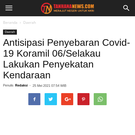
Beranda
Daerah
Daerah
Antisipasi Penyebaran Covid-
19 Koramil 06/Selakau
Lakukan Penyekatan
Kendaraan
Penulis
Redaksi
-
25 Mei 2021 07:54 WIB