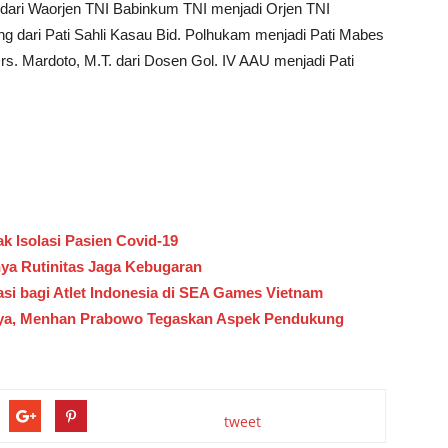
 dari Waorjen TNI Babinkum TNI menjadi Orjen TNI
 dari Pati Sahli Kasau Bid. Polhukam menjadi Pati Mabes
s. Mardoto, M.T. dari Dosen Gol. IV AAU menjadi Pati
k Isolasi Pasien Covid-19
nya Rutinitas Jaga Kebugaran
si bagi Atlet Indonesia di SEA Games Vietnam
jaya, Menhan Prabowo Tegaskan Aspek Pendukung
tweet