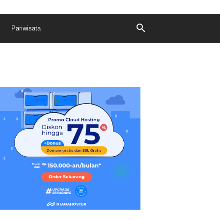
Pariwisata