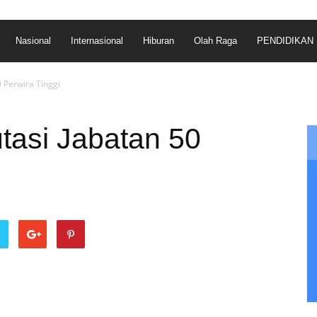
Nasional
Internasional
Hiburan
Olah Raga
PENDIDIKAN
 Perwira Tinggi
tasi Jabatan 50