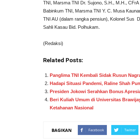
TNI, Marsma TNI Dr. Sujono, S.H., M.H., CFrA
Babinkum TNI, Marsma TNI Y. C. Musa Kaunang
TNI AU (dalam rangka pensiun), Kolonel Sus Dr
Sahli Kasau Bid. Polhukam.
(Redaksi)
Related Posts:
Panglima TNI Kembali Sidak Rusun Nagra
Hadapi Situasi Pandemi, Raline Shah Pu
Presiden Jokowi Serahkan Bonus Apresia
Beri Kuliah Umum di Universitas Brawi
Ketahanan Nasional
BAGIKAN
Facebook
Twitter