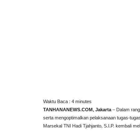
Waktu Baca :
4
minutes
TANHANANEWS.COM, Jakarta
– Dalam rang
serta mengoptimalkan pelaksanaan tugas-tuga
Marsekal TNI Hadi Tjahjanto, S.I.P. kembali me