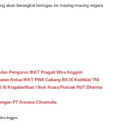
 yang akan berangkat bertugas ke masing-masing negara
dan Pengurus IKKT Pragati Wira Anggini
atan Ketua IKKT PWA Cabang BS IX Kodiklat TNI
S XI Kogabwilhan I Ikuti Acara Puncak HUT Dharma
engan PT Arwana Citramulia
Wira Anggini