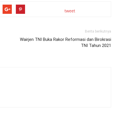
tweet
Berita berikutnya
Wairjen TNI Buka Rakor Reformasi dan Birokrasi
TNI Tahun 2021