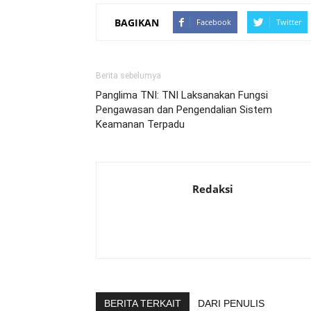
BAGIKAN
Facebook
Twitter
Berita sebelumya
Panglima TNI: TNI Laksanakan Fungsi
Pengawasan dan Pengendalian Sistem
Keamanan Terpadu
Redaksi
BERITA TERKAIT
DARI PENULIS