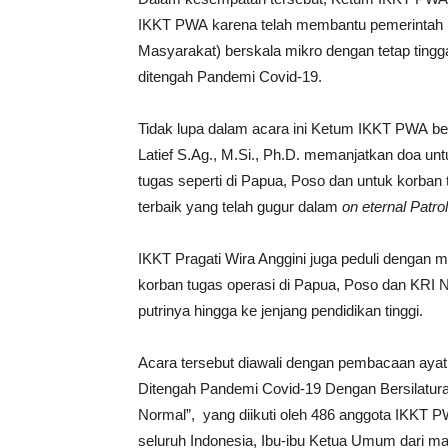
IKKT PWA karena telah membantu pemerintah
Masyarakat) berskala mikro dengan tetap tingga
ditengah Pandemi Covid-19.
Tidak lupa dalam acara ini Ketum IKKT PWA be
Latief S.Ag., M.Si., Ph.D. memanjatkan doa unt
tugas seperti di Papua, Poso dan untuk korban
terbaik yang telah gugur dalam
on eternal Patrol
IKKT Pragati Wira Anggini juga peduli dengan 
korban tugas operasi di Papua, Poso dan KRI 
putrinya hingga ke jenjang pendidikan tinggi.
Acara tersebut diawali dengan pembacaan ayat
Ditengah Pandemi Covid-19 Dengan Bersilatur
Normal”, yang diikuti oleh 486 anggota IKKT 
seluruh Indonesia, Ibu-ibu Ketua Umum dari mas