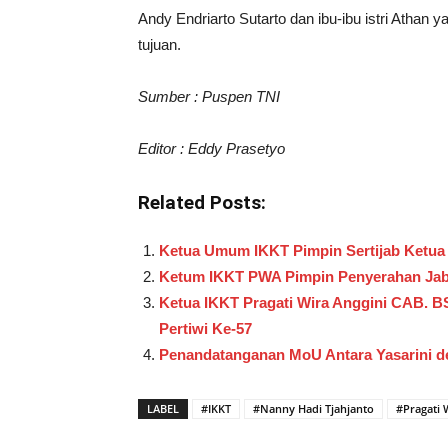
Andy Endriarto Sutarto dan ibu-ibu istri Athan
tujuan.
Sumber : Puspen TNI
Editor : Eddy Prasetyo
Related Posts:
Ketua Umum IKKT Pimpin Sertijab Ketua 
Ketum IKKT PWA Pimpin Penyerahan Jab
Ketua IKKT Pragati Wira Anggini CAB. B
Pertiwi Ke-57
Penandatanganan MoU Antara Yasarini d
LABEL
#IKKT
#Nanny Hadi Tjahjanto
#Pragati 