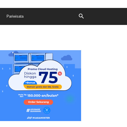
Pariwisata