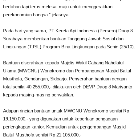
bertahan tapi terus melesat maju untuk menggerakkan
perekonomian bangsa.” jelasnya.
Pada hari yang sama, PT Kereta Api Indonesia (Persero) Daop 8
Surabaya memberikan bantuan Tanggung Jawab Sosial dan
Lingkungan (TJSL) Program Bina Lingkungan pada Senin (25/10).
Bantuan diserahkan kepada Majelis Wakil Cabang Nahdlatul
Ulama (MWCNU) Wonokromo dan Pembangunan Masjid Baitul
Musthofa, Gendangan, Sidoarjo. Penyerahan bantuan dengan
total senilai 40.255.000,- dilakukan oleh DEVP Daop 8 Mariyanto
kepada masing-masing perwakilan.
Adapun rincian bantuan untuk MWCNU Wonokromo senilai Rp
19.150.000,- yang digunakan untuk keperluan pengadaan
perlengkapan kantor. Kemudian untuk pengembangan Masjid
Baitul Musthofa senilai Rp 21.105.000,-