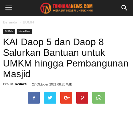
Beranda
BUMN
BUMN
Headline
KAI Daop 5 dan Daop 8
Salurkan Bantuan untuk
UMKM hingga Pembangunan
Masjid
Penulis
Redaksi
-
27 Oktober 2021 08:28 WIB