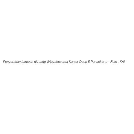
Penyerahan bantuan di ruang Wijayakusuma Kantor Daop 5 Purwokerto - Foto : KAI