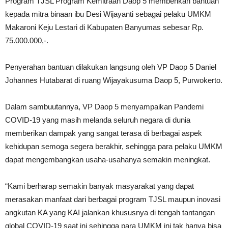
Program TJSL Program Kemitraan Daop 5 memberikan bantuan
kepada mitra binaan ibu Desi Wijayanti sebagai pelaku UMKM
Makaroni Keju Lestari di Kabupaten Banyumas sebesar Rp.
75.000.000,-.
Penyerahan bantuan dilakukan langsung oleh VP Daop 5 Daniel
Johannes Hutabarat di ruang Wijayakusuma Daop 5, Purwokerto.
Dalam sambuutannya, VP Daop 5 menyampaikan Pandemi
COVID-19 yang masih melanda seluruh negara di dunia
memberikan dampak yang sangat terasa di berbagai aspek
kehidupan semoga segera berakhir, sehingga para pelaku UMKM
dapat mengembangkan usaha-usahanya semakin meningkat.
“Kami berharap semakin banyak masyarakat yang dapat
merasakan manfaat dari berbagai program TJSL maupun inovasi
angkutan KA yang KAI jalankan khususnya di tengah tantangan
global COVID-19 saat ini sehingga para UMKM ini tak hanya bisa