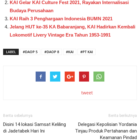
KAI Gelar KAI Culture Fest 2021, Rayakan Internalisasi
Budaya Perusahaan
KAI Raih 3 Penghargaan Indonesia BUMN 2021
Jelang HUT ke-35 KA Babaranjang, KAI Hadirkan Kembali
Lokomotif Livery Vintage Era Tahun 1953-1991
LABEL
#DAOP 5
#DAOP 8
#KAI
#PT KAI
tweet
Berita sebelumya
Berita berikutnya
Disini 14 lokasi Samsat Keliling
Delegasi Kepolisian Yordania
di Jadetabek Hari Ini
Tinjau Produk Pertahanan dan
Keamanan Pindad