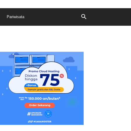
Pariwisata