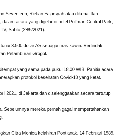
d Seventeen, Riefian Fajarsyah atau dikenal Ifan
dalam acara yang digelar di hotel Pullman Central Park,
 TV, Sabtu (29/5/2021).
tunai 3.500 dollar AS sebagai mas kawin. Bertindak
tan Petamburan Grogol.
ditempat yang sama pada pukul 18.00 WIB. Panitia acara
erapkan protokol kesehatan Covid-19 yang ketat.
ril 2021, di Jakarta dan diselenggaakan secara tertutup.
itra. Sebelumnya mereka pernah gagal mempertahankan
g.
gkan Citra Monica kelahiran Pontianak, 14 Februari 1985.