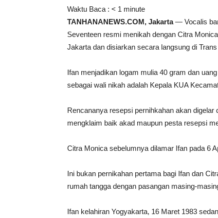
Waktu Baca :
< 1
minute
TANHANANEWS.COM, Jakarta
— Vocalis ban
Seventeen resmi menikah dengan Citra Monica, 
Jakarta dan disiarkan secara langsung di Trans
Ifan menjadikan logam mulia 40 gram dan uang 
sebagai wali nikah adalah Kepala KUA Kecama
Rencananya resepsi pernihkahan akan digelar 
mengklaim baik akad maupun pesta resepsi men
Citra Monica sebelumnya dilamar Ifan pada 6 Ap
Ini bukan pernikahan pertama bagi Ifan dan C
rumah tangga dengan pasangan masing-masin
Ifan kelahiran Yogyakarta, 16 Maret 1983 sedan