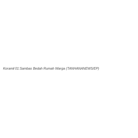
Koramil 01:Sambas Bedah Rumah Warga (TANHANANEWS/EP)