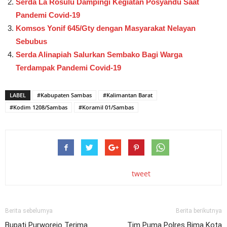
Serda La Rosulu Dampingi Kegiatan Posyandu Saat
Pandemi Covid-19
Komsos Yonif 645/Gty dengan Masyarakat Nelayan
Sebubus
Serda Alinapiah Salurkan Sembako Bagi Warga
Terdampak Pandemi Covid-19
LABEL
#Kabupaten Sambas
#Kalimantan Barat
#Kodim 1208/Sambas
#Koramil 01/Sambas
tweet
Berita sebelumya
Berita berikutnya
Bupati Purworejo Terima
Tim Puma Polres Bima Kota