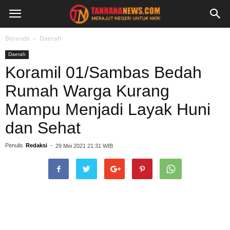
Beranda
Daerah
Daerah
Koramil 01/Sambas Bedah
Rumah Warga Kurang
Mampu Menjadi Layak Huni
dan Sehat
Penulis
Redaksi
-
29 Mei 2021 21:31 WIB