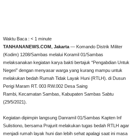
Waktu Baca :
< 1
minute
TANHANANEWS.COM, Jakarta
— Komando Distrik Militer
(Kodim) 1208/Sambas melalui Koramil 01/Sambas
melaksanakan kegiatan karya bakti bertajuk “Pengabdian Untuk
Negeri” dengan menyasar warga yang kurang mampu untuk
melakukan bedah Rumah Tidak Layak Huni (RTLH). di Dusun
Perigi Maram RT. 003 RW.002 Desa Saing
Rambi, Kecamatan Sambas, Kabupaten Sambas Sabtu
(29/5/2021).
Kegiatan dipimpin langsung Danramil 01/Sambas Kapten Inf
Sulistiono, bersama Prajurit melakukan tugas bedah RTLH agar
menjadi rumah layak huni dan lebih sehat apalagi saat ini masa