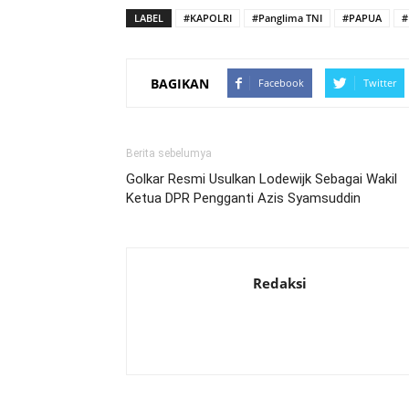
LABEL
#KAPOLRI
#Panglima TNI
#PAPUA
#
BAGIKAN
Facebook
Twitter
Berita sebelumya
Golkar Resmi Usulkan Lodewijk Sebagai Wakil
Ketua DPR Pengganti Azis Syamsuddin
Redaksi