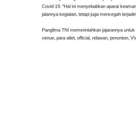
Covid-19. “Hal ini menyebabkan aparat keama
jalannya kegiatan, tetapi juga mencegah terjad
Panglima TNI memerintahkan jajarannya untu
venue, para atlet, official, relawan, penonton,