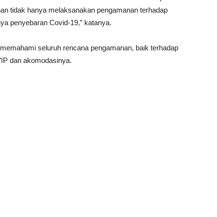
nan tidak hanya melaksanakan pengamanan terhadap
inya penyebaran Covid-19,” katanya.
k memahami seluruh rencana pengamanan, baik terhadap
 VVIP dan akomodasinya.