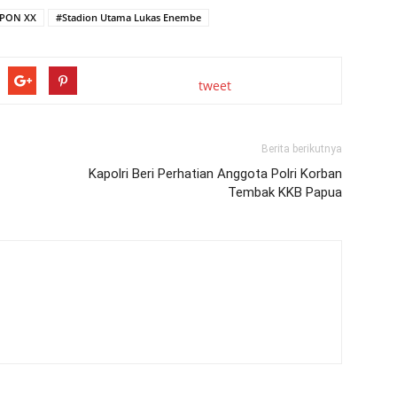
PON XX
#Stadion Utama Lukas Enembe
tweet
Berita berikutnya
Kapolri Beri Perhatian Anggota Polri Korban
Tembak KKB Papua