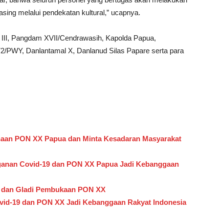
sing melalui pendekatan kultural,” ucapnya.
n III, Pangdam XVII/Cendrawasih, Kapolda Papua,
2/PWY, Danlantamal X, Danlanud Silas Papare serta para
anaan PON XX Papua dan Minta Kesadaran Masyarakat
ganan Covid-19 dan PON XX Papua Jadi Kebanggaan
n dan Gladi Pembukaan PON XX
ovid-19 dan PON XX Jadi Kebanggaan Rakyat Indonesia