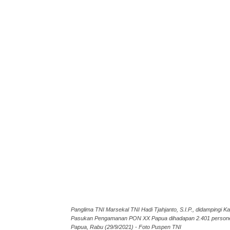
Panglima TNI Marsekal TNI Hadi Tjahjanto, S.I.P., didampingi Ka
Pasukan Pengamanan PON XX Papua dihadapan 2.401 personel ya
Papua, Rabu (29/9/2021) - Foto Puspen TNI