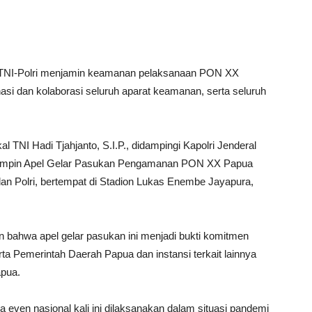
NI-Polri menjamin keamanan pelaksanaan PON XX
nasi dan kolaborasi seluruh aparat keamanan, serta seluruh
 TNI Hadi Tjahjanto, S.I.P., didampingi Kapolri Jenderal
memimpin Apel Gelar Pasukan Pengamanan PON XX Papua
 dan Polri, bertempat di Stadion Lukas Enembe Jayapura,
bahwa apel gelar pasukan ini menjadi bukti komitmen
ta Pemerintah Daerah Papua dan instansi terkait lainnya
pua.
even nasional kali ini dilaksanakan dalam situasi pandemi