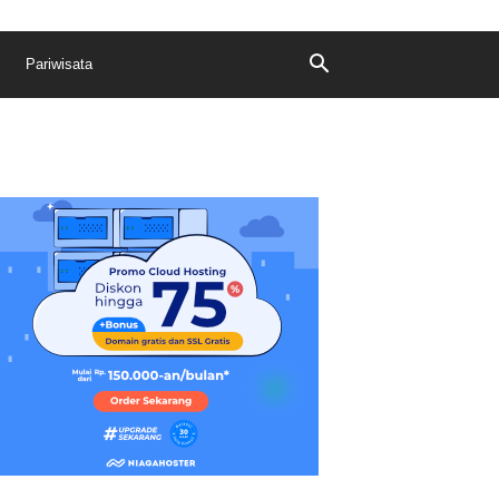
Pariwisata