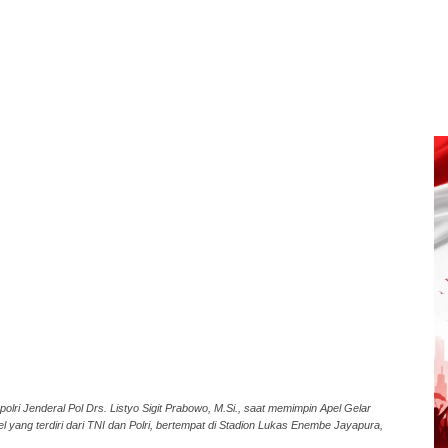
polri Jenderal Pol Drs. Listyo Sigit Prabowo, M.Si., saat memimpin Apel Gelar
ng terdiri dari TNI dan Polri, bertempat di Stadion Lukas Enembe Jayapura,