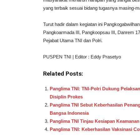
yang terbaik sesuai bidang tugasnya masing-ma
Turut hadir dalam kegiatan ini Pangkogabwilha
Pangkoarmada III, Pangkoopsau III, Danrem 17
Pejabat Utama TNI dan Polri.
PUSPEN TNI | Editor : Eddy Prasetyo
Related Posts:
Panglima TNI: TNI-Polri Dukung Pelaks
Disiplin Prokes
Panglima TNI Sebut Keberhasilan Penan
Bangsa Indonesia
Panglima TNI Tinjau Kesiapan Keamana
Panglima TNI: Keberhasilan Vaksinasi C