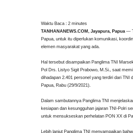
Waktu Baca :
2
minutes
TANHANANEWS.COM, Jayapura, Papua
— T
Papua, untuk itu diperlukan komunikasi, koordi
elemen masyarakat yang ada.
Hal tersebut disampaikan Panglima TNI Marsekal
Pol Drs. Listyo Sigit Prabowo, M.Si., saat 
dihadapan 2.401 personel yang terdiri dari TNI
Papua, Rabu (29/9/2021).
Dalam sambutannya Panglima TNI menjelaskan 
kesiapan dan kesungguhan jajaran TNI-Polri ser
untuk mensukseskan perhelatan PON XX di Pa
Lebih lanjut Panglima TNI menyampaikan bahwa 