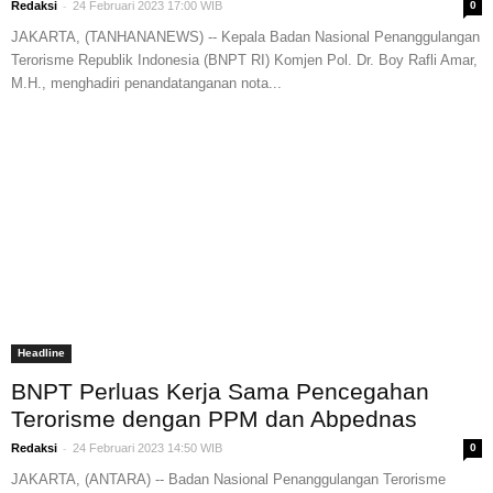
-
Redaksi
24 Februari 2023 17:00 WIB
0
JAKARTA, (TANHANANEWS) -- Kepala Badan Nasional Penanggulangan
Terorisme Republik Indonesia (BNPT RI) Komjen Pol. Dr. Boy Rafli Amar,
M.H., menghadiri penandatanganan nota...
Headline
BNPT Perluas Kerja Sama Pencegahan
Terorisme dengan PPM dan Abpednas
-
Redaksi
24 Februari 2023 14:50 WIB
0
JAKARTA, (ANTARA) -- Badan Nasional Penanggulangan Terorisme