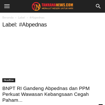
Beranda
Label
#Abpednas
Label: #Abpednas
Headline
BNPT RI Gandeng Abpednas dan PPM
Perkuat Wawasan Kebangsaan Cegah
Paham...