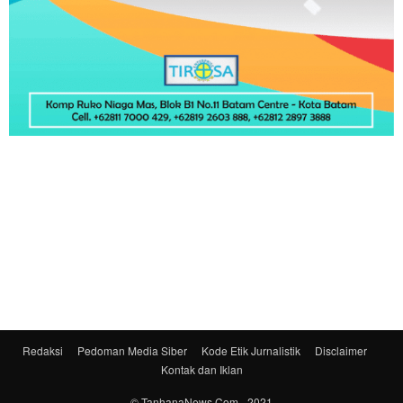
Redaksi
Pedoman Media Siber
Kode Etik Jurnalistik
Disclaimer
Kontak dan Iklan
© TanhanaNews.Com - 2021