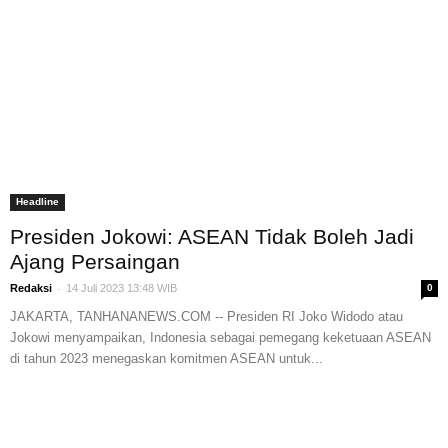
Headline
Presiden Jokowi: ASEAN Tidak Boleh Jadi
Ajang Persaingan
-
Redaksi
14 Juli 2023 13:48 WIB
0
JAKARTA, TANHANANEWS.COM -- Presiden RI Joko Widodo atau
Jokowi menyampaikan, Indonesia sebagai pemegang keketuaan ASEAN
di tahun 2023 menegaskan komitmen ASEAN untuk...