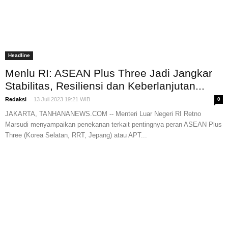
Headline
Menlu RI: ASEAN Plus Three Jadi Jangkar
Stabilitas, Resiliensi dan Keberlanjutan...
-
Redaksi
13 Juli 2023 19:21 WIB
0
JAKARTA, TANHANANEWS.COM -- Menteri Luar Negeri RI Retno
Marsudi menyampaikan penekanan terkait pentingnya peran ASEAN Plus
Three (Korea Selatan, RRT, Jepang) atau APT...