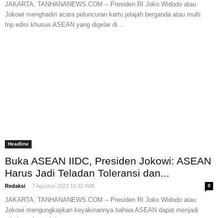
JAKARTA, TANHANANEWS.COM -- Presiden RI Joko Widodo atau
Jokowi menghadiri acara peluncuran kartu jelajah berganda atau multi
trip edisi khusus ASEAN yang digelar di...
Headline
Buka ASEAN IIDC, Presiden Jokowi: ASEAN
Harus Jadi Teladan Toleransi dan...
-
Redaksi
7 Agustus 2023 16:32 WIB
0
JAKARTA, TANHANANEWS.COM -- Presiden RI Joko Widodo atau
Jokowi mengungkapkan keyakinannya bahwa ASEAN dapat menjadi