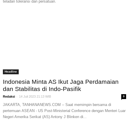
teladan toleransi dan persatuan.
Headline
Indonesia Minta AS Ikut Jaga Perdamaian
dan Stabilitas di Indo-Pasifik
-
Redaksi
14 Juli 2023 21:13 WIB
0
JAKARTA, TANHANANEWS.COM -- Saat memimpin bersama di
pertemuan ASEAN - US Post-Ministerial Conference dengan Menteri Luar
Negeri Amerika Serikat (AS) Antony J Blinken di...