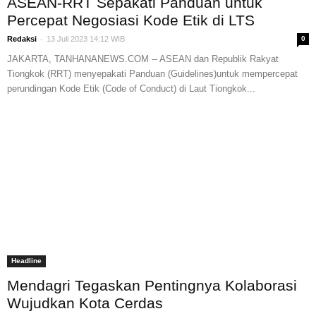
ASEAN-RRT Sepakati Panduan untuk
Percepat Negosiasi Kode Etik di LTS
-
Redaksi
13 Juli 2023 14:12 WIB
0
JAKARTA, TANHANANEWS.COM -- ASEAN dan Republik Rakyat
Tiongkok (RRT) menyepakati Panduan (Guidelines)untuk mempercepat
perundingan Kode Etik (Code of Conduct) di Laut Tiongkok...
Headline
Mendagri Tegaskan Pentingnya Kolaborasi
Wujudkan Kota Cerdas