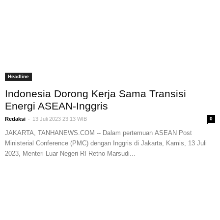
Headline
Indonesia Dorong Kerja Sama Transisi
Energi ASEAN-Inggris
-
Redaksi
13 Juli 2023 23:13 WIB
0
JAKARTA, TANHANEWS.COM -- Dalam pertemuan ASEAN Post
Ministerial Conference (PMC) dengan Inggris di Jakarta, Kamis, 13 Juli
2023, Menteri Luar Negeri RI Retno Marsudi...