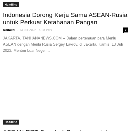
Headline
Indonesia Dorong Kerja Sama ASEAN-Rusia
untuk Perkuat Ketahanan Pangan
-
Redaksi
13 Juli 2023 14:28 WIB
0
JAKARTA, TANHANANEWS.COM -- Dalam pertemuan para Menlu
ASEAN dengan Menlu Rusia Sergey Lavrov, di Jakarta, Kamis, 13 Juli
2023, Menteri Luar Negeri...
Headline