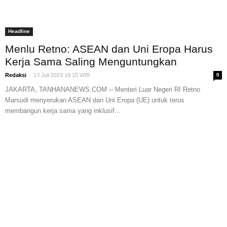
Headline
Menlu Retno: ASEAN dan Uni Eropa Harus
Kerja Sama Saling Menguntungkan
-
Redaksi
13 Juli 2023 18:15 WIB
0
JAKARTA, TANHANANEWS.COM -- Menteri Luar Negeri RI Retno
Marsudi menyerukan ASEAN dan Uni Eropa (UE) untuk terus
membangun kerja sama yang inklusif...