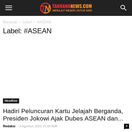
Beranda
Label
#ASEAN
Label: #ASEAN
Headline
Hadiri Peluncuran Kartu Jelajah Berganda,
Presiden Jokowi Ajak Dubes ASEAN dan...
-
Redaksi
8 Agustus 2023 15:18 WIB
0