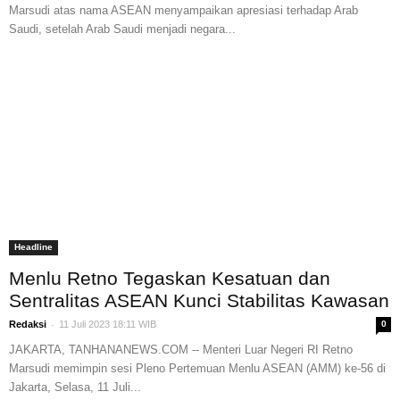
Marsudi atas nama ASEAN menyampaikan apresiasi terhadap Arab
Saudi, setelah Arab Saudi menjadi negara...
Headline
Menlu Retno Tegaskan Kesatuan dan
Sentralitas ASEAN Kunci Stabilitas Kawasan
-
Redaksi
11 Juli 2023 18:11 WIB
0
JAKARTA, TANHANANEWS.COM -- Menteri Luar Negeri RI Retno
Marsudi memimpin sesi Pleno Pertemuan Menlu ASEAN (AMM) ke-56 di
Jakarta, Selasa, 11 Juli...