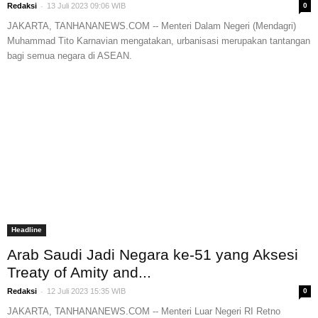
-
Redaksi
13 Juli 2023 09:06 WIB
0
JAKARTA, TANHANANEWS.COM -- Menteri Dalam Negeri (Mendagri)
Muhammad Tito Karnavian mengatakan, urbanisasi merupakan tantangan
bagi semua negara di ASEAN.
Headline
Arab Saudi Jadi Negara ke-51 yang Aksesi
Treaty of Amity and...
-
Redaksi
12 Juli 2023 15:35 WIB
0
JAKARTA, TANHANANEWS.COM -- Menteri Luar Negeri RI Retno