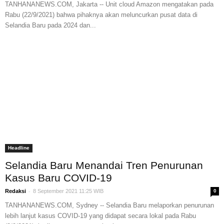
TANHANANEWS.COM, Jakarta -- Unit cloud Amazon mengatakan pada
Rabu (22/9/2021) bahwa pihaknya akan meluncurkan pusat data di
Selandia Baru pada 2024 dan...
Headline
Selandia Baru Menandai Tren Penurunan
Kasus Baru COVID-19
-
Redaksi
8 September 2021 11:25 WIB
0
TANHANANEWS.COM, Sydney -- Selandia Baru melaporkan penurunan
lebih lanjut kasus COVID-19 yang didapat secara lokal pada Rabu