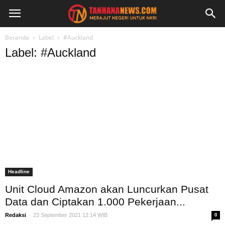
Beranda
Label
#Auckland
Label: #Auckland
Headline
Unit Cloud Amazon akan Luncurkan Pusat
Data dan Ciptakan 1.000 Pekerjaan...
-
Redaksi
23 September 2021 12:14 WIB
0