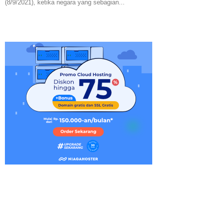
(8/9/2021), ketika negara yang sebagian...