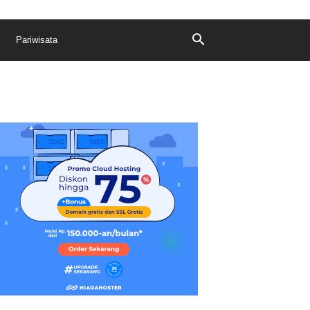
Pariwisata