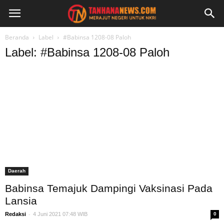
Beranda
Label
#Babinsa 1208-08 Paloh
Label: #Babinsa 1208-08 Paloh
Daerah
Babinsa Temajuk Dampingi Vaksinasi Pada
Lansia
-
Redaksi
4 Juni 2021 07:48 WIB
0