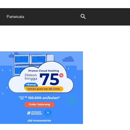
Pariwisata