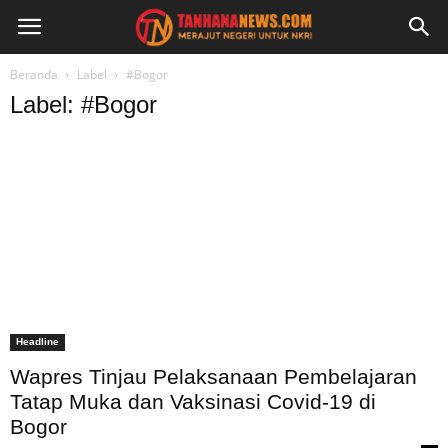
Beranda
Label
#Bogor
Label: #Bogor
Headline
Wapres Tinjau Pelaksanaan Pembelajaran
Tatap Muka dan Vaksinasi Covid-19 di
Bogor