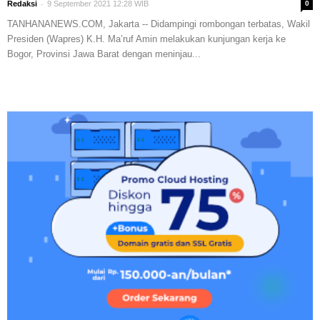
-
Redaksi
9 September 2021 12:28 WIB
0
TANHANANEWS.COM, Jakarta -- Didampingi rombongan terbatas, Wakil
Presiden (Wapres) K.H. Ma’ruf Amin melakukan kunjungan kerja ke
Bogor, Provinsi Jawa Barat dengan meninjau...