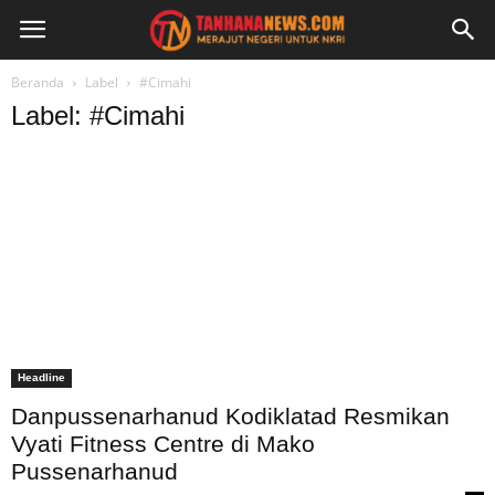
Beranda
Label
#Cimahi
Label: #Cimahi
Headline
Danpussenarhanud Kodiklatad Resmikan
Vyati Fitness Centre di Mako
Pussenarhanud