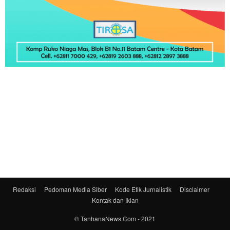
Redaksi
Pedoman Media Siber
Kode Etik Jurnalistik
Disclaimer
Kontak dan Iklan
© TanhanaNews.Com - 2021