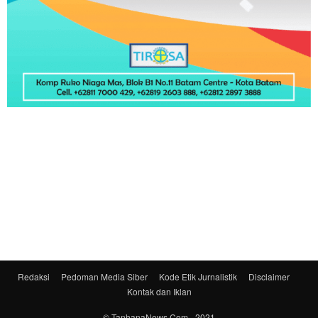
Redaksi
Pedoman Media Siber
Kode Etik Jurnalistik
Disclaimer
Kontak dan Iklan
© TanhanaNews.Com - 2021