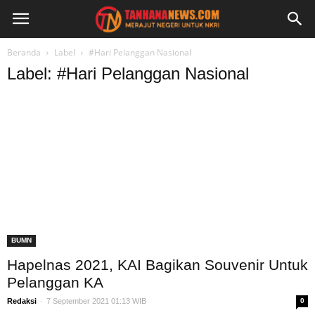
Beranda
Label
#Hari Pelanggan Nasional
Label: #Hari Pelanggan Nasional
BUMN
Hapelnas 2021, KAI Bagikan Souvenir Untuk
Pelanggan KA
-
Redaksi
7 September 2021 01:13 WIB
0