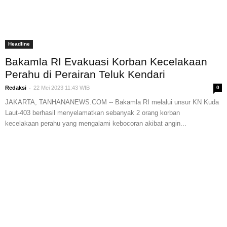
Headline
Bakamla RI Evakuasi Korban Kecelakaan
Perahu di Perairan Teluk Kendari
-
Redaksi
22 Mei 2023 11:43 WIB
0
JAKARTA, TANHANANEWS.COM -- Bakamla RI melalui unsur KN Kuda
Laut-403 berhasil menyelamatkan sebanyak 2 orang korban
kecelakaan perahu yang mengalami kebocoran akibat angin...