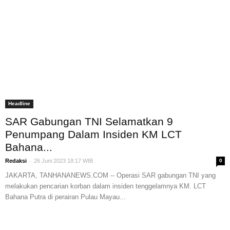
Headline
SAR Gabungan TNI Selamatkan 9
Penumpang Dalam Insiden KM LCT
Bahana...
-
Redaksi
26 Juni 2023 18:17 WIB
0
JAKARTA, TANHANANEWS.COM -- Operasi SAR gabungan TNI yang
melakukan pencarian korban dalam insiden tenggelamnya KM. LCT
Bahana Putra di perairan Pulau Mayau...