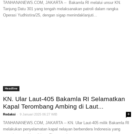
TANHANANEWS.COM, JAKARTA -- Bakamla RI melalui unsur KN.
Tanjung Datu 301 yang tengah melaksanakan patroli dalam rangka
Operasi Yudhistira/25, dengan sigap menindaklanjuti...
Headline
KN. Ular Laut-405 Bakamla RI Selamatkan
Kapal Terombang Ambing di Laut...
-
Redaksi
9 Januari 2025 06:27 WIB
0
TANHANANEWS.COM, JAKARTA -- KN. Ular Laut-405 milik Bakamla RI
melakukan penyelamatan kapal nelayan berbendera Indonesia yang