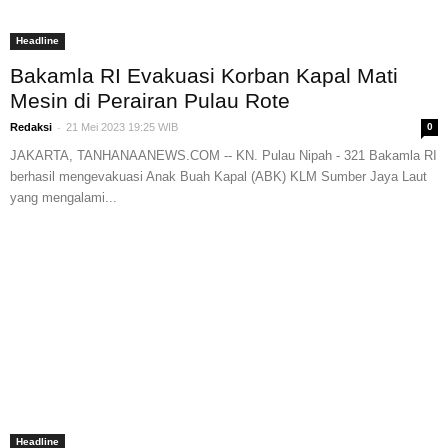
Headline
Bakamla RI Evakuasi Korban Kapal Mati
Mesin di Perairan Pulau Rote
-
Redaksi
21 Mei 2023 19:25 WIB
0
JAKARTA, TANHANAANEWS.COM -- KN. Pulau Nipah - 321 Bakamla RI
berhasil mengevakuasi Anak Buah Kapal (ABK) KLM Sumber Jaya Laut
yang mengalami...
Headline