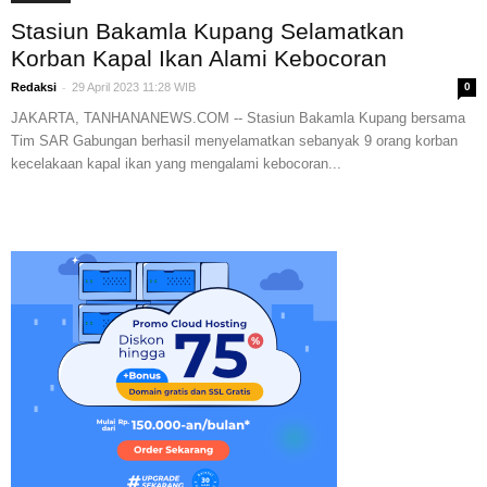
Stasiun Bakamla Kupang Selamatkan
Korban Kapal Ikan Alami Kebocoran
-
Redaksi
29 April 2023 11:28 WIB
0
JAKARTA, TANHANANEWS.COM -- Stasiun Bakamla Kupang bersama
Tim SAR Gabungan berhasil menyelamatkan sebanyak 9 orang korban
kecelakaan kapal ikan yang mengalami kebocoran...