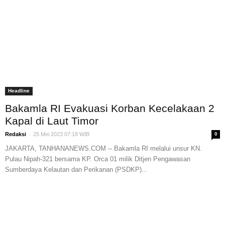
Headline
Bakamla RI Evakuasi Korban Kecelakaan 2
Kapal di Laut Timor
-
Redaksi
25 Mei 2023 07:18 WIB
0
JAKARTA, TANHANANEWS.COM -- Bakamla RI melalui unsur KN.
Pulau Nipah-321 bersama KP. Orca 01 milik Ditjen Pengawasan
Sumberdaya Kelautan dan Perikanan (PSDKP)...