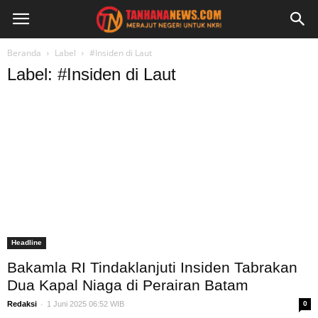
Beranda
Label
#Insiden di Laut
Label: #Insiden di Laut
Headline
Bakamla RI Tindaklanjuti Insiden Tabrakan
Dua Kapal Niaga di Perairan Batam
-
Redaksi
1 Juni 2025 06:52 WIB
0