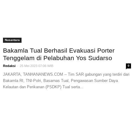
Nusantara
Bakamla Tual Berhasil Evakuasi Porter
Tenggelam di Pelabuhan Yos Sudarso
-
Redaksi
25 Mei 2023 07:06 WIB
0
JAKARTA, TANHANANEWS.COM -- Tim SAR gabungan yang terdiri dari
Bakamla RI, TNI-Polri, Basarnas Tual, Pengawasan Sumber Daya
Kelautan dan Perikanan (PSDKP) Tual serta...