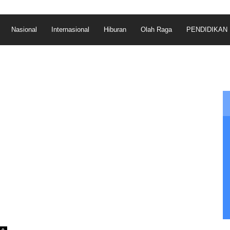
Nasional
Internasional
Hiburan
Olah Raga
PENDIDIKAN