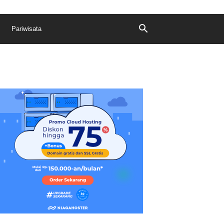
Pariwisata