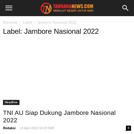
Beranda
Label
Jambore Nasional 2022
Label: Jambore Nasional 2022
Headline
TNI AU Siap Dukung Jambore Nasional
2022
-
Redaksi
14 April 2022 04:19 WIB
0