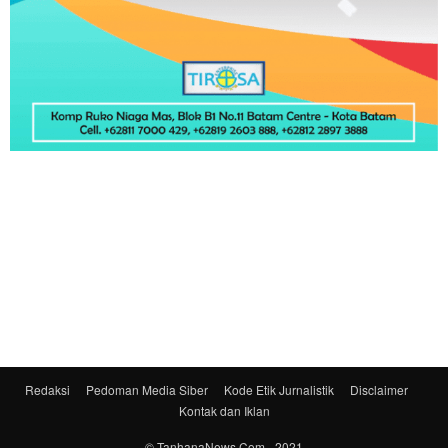
Redaksi
Pedoman Media Siber
Kode Etik Jurnalistik
Disclaimer
Kontak dan Iklan
© TanhanaNews.Com - 2021