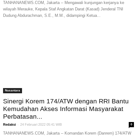
TANHANANEWS.COM, Jakarta -- Mengawali kunjungan kerjanya ke
wilayah Merauke, Kepala Staf Angkatan Darat (Kasad) Jenderal TNI
Dudung Abdurachman, S.E., M.M., didampingi Ketua...
Nusantara
Sinergi Korem 174/ATW dengan RRI Bantu
Kemudahan Akses Informasi Masyarakat
Perbatasan...
-
Redaksi
24 Februari 2022 05:41 WIB
0
TANHANANEWS.COM, Jakarta -- Komandan Korem (Danrem) 174/ATW