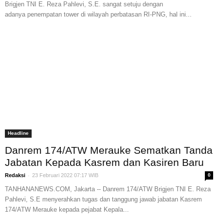
Brigjen TNI E. Reza Pahlevi, S.E. sangat setuju dengan
adanya penempatan tower di wilayah perbatasan RI-PNG, hal ini...
Headline
Danrem 174/ATW Merauke Sematkan Tanda
Jabatan Kepada Kasrem dan Kasiren Baru
-
Redaksi
23 Februari 2022 07:17 WIB
0
TANHANANEWS.COM, Jakarta -- Danrem 174/ATW Brigjen TNI E. Reza
Pahlevi, S.E menyerahkan tugas dan tanggung jawab jabatan Kasrem
174/ATW Merauke kepada pejabat Kepala...