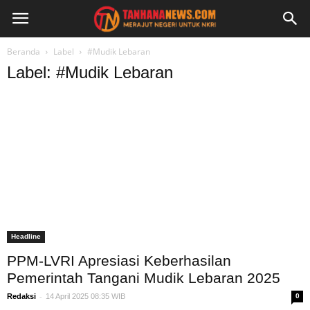
Beranda
Label
#Mudik Lebaran
Label: #Mudik Lebaran
Headline
PPM-LVRI Apresiasi Keberhasilan
Pemerintah Tangani Mudik Lebaran 2025
-
Redaksi
14 April 2025 08:35 WIB
0