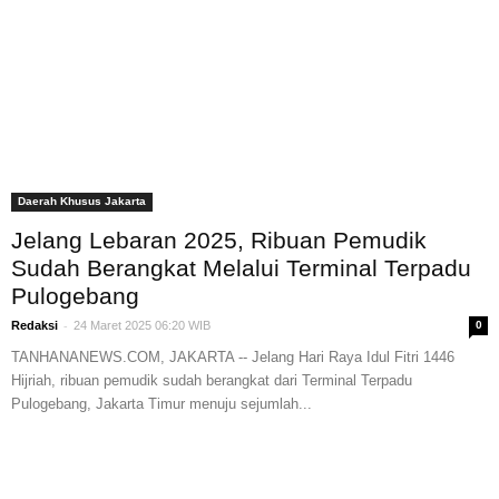
Daerah Khusus Jakarta
Jelang Lebaran 2025, Ribuan Pemudik
Sudah Berangkat Melalui Terminal Terpadu
Pulogebang
-
Redaksi
24 Maret 2025 06:20 WIB
0
TANHANANEWS.COM, JAKARTA -- Jelang Hari Raya Idul Fitri 1446
Hijriah, ribuan pemudik sudah berangkat dari Terminal Terpadu
Pulogebang, Jakarta Timur menuju sejumlah...