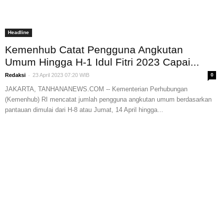
Headline
Kemenhub Catat Pengguna Angkutan
Umum Hingga H-1 Idul Fitri 2023 Capai...
-
Redaksi
23 April 2023 07:20 WIB
0
JAKARTA, TANHANANEWS.COM -- Kementerian Perhubungan
(Kemenhub) RI mencatat jumlah pengguna angkutan umum berdasarkan
pantauan dimulai dari H-8 atau Jumat, 14 April hingga...