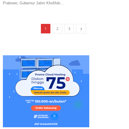
Prabowo, Gubernur Jatim Khofifah...
1
2
3