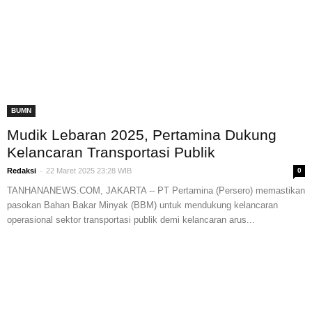
BUMN
Mudik Lebaran 2025, Pertamina Dukung
Kelancaran Transportasi Publik
-
Redaksi
22 Maret 2025 23:28 WIB
0
TANHANANEWS.COM, JAKARTA -- PT Pertamina (Persero) memastikan
pasokan Bahan Bakar Minyak (BBM) untuk mendukung kelancaran
operasional sektor transportasi publik demi kelancaran arus...