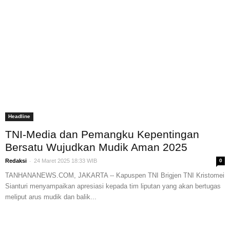
Headline
TNI-Media dan Pemangku Kepentingan
Bersatu Wujudkan Mudik Aman 2025
-
Redaksi
24 Maret 2025 18:33 WIB
0
TANHANANEWS.COM, JAKARTA -- Kapuspen TNI Brigjen TNI Kristomei
Sianturi menyampaikan apresiasi kepada tim liputan yang akan bertugas
meliput arus mudik dan balik...