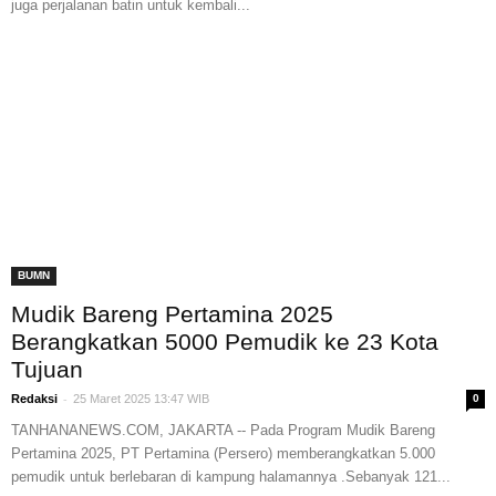
juga perjalanan batin untuk kembali...
BUMN
Mudik Bareng Pertamina 2025
Berangkatkan 5000 Pemudik ke 23 Kota
Tujuan
-
Redaksi
25 Maret 2025 13:47 WIB
0
TANHANANEWS.COM, JAKARTA -- Pada Program Mudik Bareng
Pertamina 2025, PT Pertamina (Persero) memberangkatkan 5.000
pemudik untuk berlebaran di kampung halamannya .Sebanyak 121...