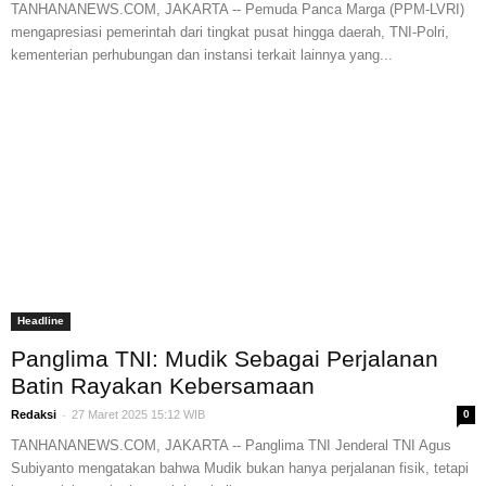
TANHANANEWS.COM, JAKARTA -- Pemuda Panca Marga (PPM-LVRI)
mengapresiasi pemerintah dari tingkat pusat hingga daerah, TNI-Polri,
kementerian perhubungan dan instansi terkait lainnya yang...
Headline
Panglima TNI: Mudik Sebagai Perjalanan
Batin Rayakan Kebersamaan
-
Redaksi
27 Maret 2025 15:12 WIB
0
TANHANANEWS.COM, JAKARTA -- Panglima TNI Jenderal TNI Agus
Subiyanto mengatakan bahwa Mudik bukan hanya perjalanan fisik, tetapi