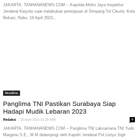
JAKARTA, TANHANANEWS.COM -- Kapolda Metro Jaya Inspektur
Jenderal Karyoto saat melakukan peninjauan di Simpang Tol Cikunir, Kota
Bekasi, Rabu, 19 April 2023,...
Headline
Panglima TNI Pastikan Surabaya Siap
Hadapi Mudik Lebaran 2023
-
Redaksi
20 April 2023 03:28 WIB
0
JAKARTA, TANHANANEWS.COM -- Panglima TNI Laksamana TNI Yudo
Margono S.E., M.M didampingi oleh Kapolri Jenderal Pol Listyo Sigit