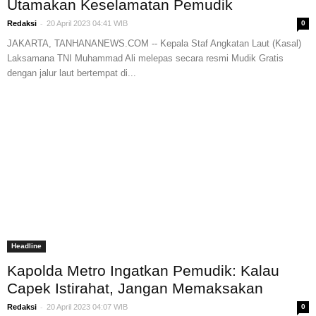
Utamakan Keselamatan Pemudik
-
Redaksi
20 April 2023 04:41 WIB
0
JAKARTA, TANHANANEWS.COM -- Kepala Staf Angkatan Laut (Kasal)
Laksamana TNI Muhammad Ali melepas secara resmi Mudik Gratis
dengan jalur laut bertempat di...
Headline
Kapolda Metro Ingatkan Pemudik: Kalau
Capek Istirahat, Jangan Memaksakan
-
Redaksi
20 April 2023 04:07 WIB
0