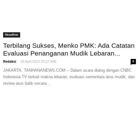
Headline
Terbilang Sukses, Menko PMK: Ada Catatan
Evaluasi Penanganan Mudik Lebaran...
-
Redaksi
26 April 2023 20:12 WIB
0
JAKARTA, TANHANANEWS.COM -- Dalam acara dialog dengan CNBC
Indonesia TV terkait makna lebaran, evaluasi sementara arus mudik, dan
review arus balik secara...