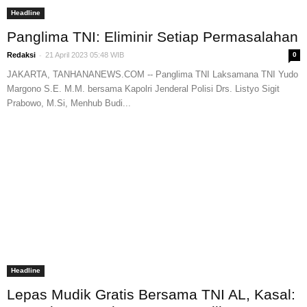
Headline
Panglima TNI: Eliminir Setiap Permasalahan
-
Redaksi
21 April 2023 05:48 WIB
0
JAKARTA, TANHANANEWS.COM -- Panglima TNI Laksamana TNI Yudo
Margono S.E. M.M. bersama Kapolri Jenderal Polisi Drs. Listyo Sigit
Prabowo, M.Si, Menhub Budi...
Headline
Lepas Mudik Gratis Bersama TNI AL, Kasal: