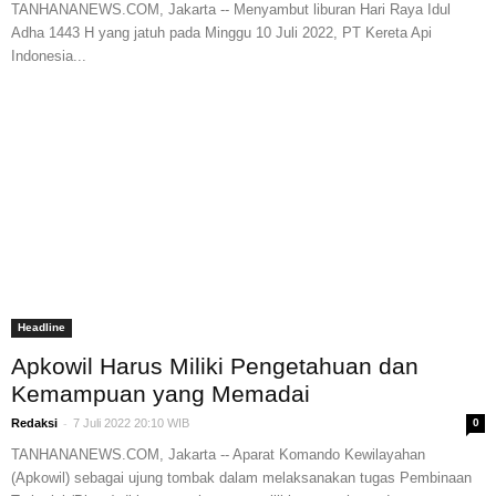
TANHANANEWS.COM, Jakarta -- Menyambut liburan Hari Raya Idul
Adha 1443 H yang jatuh pada Minggu 10 Juli 2022, PT Kereta Api
Indonesia...
Headline
Apkowil Harus Miliki Pengetahuan dan
Kemampuan yang Memadai
-
Redaksi
7 Juli 2022 20:10 WIB
0
TANHANANEWS.COM, Jakarta -- Aparat Komando Kewilayahan
(Apkowil) sebagai ujung tombak dalam melaksanakan tugas Pembinaan