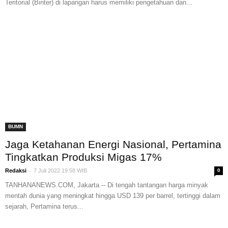
Teritorial (Binter) di lapangan harus memiliki pengetahuan dan...
BUMN
Jaga Ketahanan Energi Nasional, Pertamina
Tingkatkan Produksi Migas 17%
-
Redaksi
7 Juli 2022 19:58 WIB
0
TANHANANEWS.COM, Jakarta -- Di tengah tantangan harga minyak
mentah dunia yang meningkat hingga USD 139 per barrel, tertinggi dalam
sejarah, Pertamina terus...